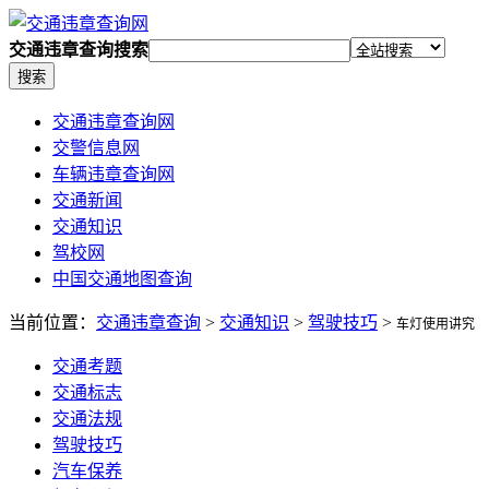
交通违章查询搜索
搜索
交通违章查询网
交警信息网
车辆违章查询网
交通新闻
交通知识
驾校网
中国交通地图查询
当前位置：
交通违章查询
>
交通知识
>
驾驶技巧
>
车灯使用讲究
交通考题
交通标志
交通法规
驾驶技巧
汽车保养