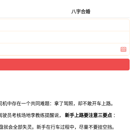
八字合婚
司机中存在一个共同难题：拿了驾照，却不敢开车上路。
驾驶员考核场地李教练提醒说，
新手上路要注意三要点
：
盘就会全部失灵。新手在行车过程中，尽量不要挂空挡。