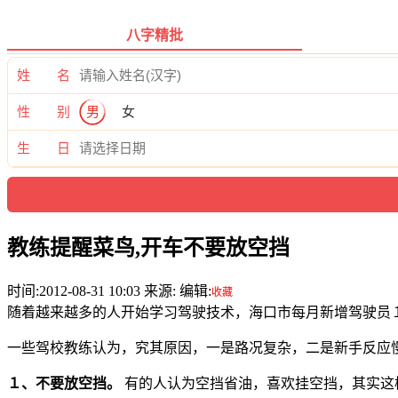
八字精批
姓 名
性 别
男
女
生 日
教练提醒菜鸟,开车不要放空挡
时间:2012-08-31 10:03 来源: 编辑:
收藏
随着越来越多的人开始学习驾驶技术，海口市每月新增驾驶员
一些驾校教练认为，究其原因，一是路况复杂，二是新手反应
１、不要放空挡。
有的人认为空挡省油，喜欢挂空挡，其实这