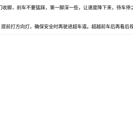
门收脚，刹车不要猛踩，第一脚深一些，让速度降下来，待车停
，提前打方向灯，确保安全时再驶进超车道。超越前车后再看后