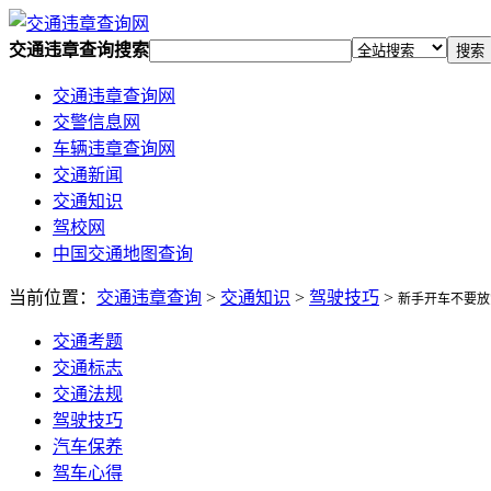
交通违章查询搜索
搜索
交通违章查询网
交警信息网
车辆违章查询网
交通新闻
交通知识
驾校网
中国交通地图查询
当前位置：
交通违章查询
>
交通知识
>
驾驶技巧
>
新手开车不要放
交通考题
交通标志
交通法规
驾驶技巧
汽车保养
驾车心得