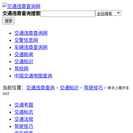
交通违章查询搜索
搜索
交通违章查询网
交警信息网
车辆违章查询网
交通新闻
交通知识
驾校网
中国交通地图查询
当前位置：
交通违章查询
>
交通知识
>
驾驶技巧
>
新手上路开车
36计
交通考题
交通标志
交通法规
驾驶技巧