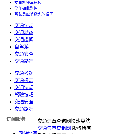
女司机停车秘技
停车如此剽悍
驾驶员应该避免的误区
交通法规
交通动态
交通趣闻
自驾游
交通安全
交通路况
交通考题
交通标志
交通法规
驾驶技巧
交通安全
交通路况
订阅服务
交通违章查询网快速导航
交通违章查询网
版权所有
网站地图