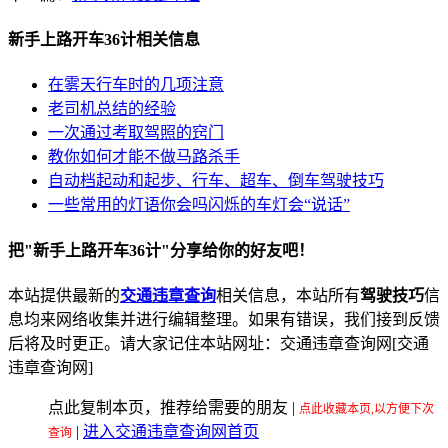
新手上路开车36计相关信息
在雾天行车时的几项注意
老司机总结的经验
一次通过考取驾照的窍门
教你如何才能不做马路杀手
自动档起动和起步、行车、超车、倒车驾驶技巧
一些常用的灯语你会吗闪烁的车灯会“说话”
把"新手上路开车36计"分享给你的好友吧！
本站提供最新的
交通违章查询
相关信息，本站所有
驾驶技巧
信
息均来网络收集并进行编辑整理。如果有错误，我们接到反馈
后将及时更正。请大家记住本站网址：交通违章查询网[交通
违章查询网]
点此复制本页，推荐给需要的朋友
|
点此收藏本页,以方便下次
|
进入交通违章查询网首页
查询