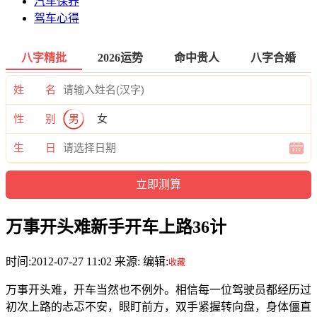
汽车保养
驾车心得
八字精批
2026运势
命中贵人
八字合婚
姓 名
性 别
男
女
生 日
万事开头难新手开车上路36计
时间:2012-07-27 11:02 来源: 编辑:
收藏
万事开头难，开车当然也不例外。相信每一位驾驶员都经历过
初次上路的忐忑不安，眼盯前方，双手紧握转向盘，身体僵直