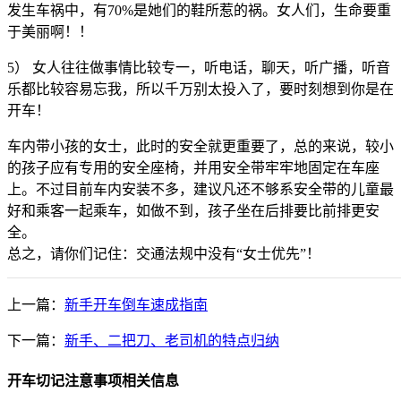
发生车祸中，有70%是她们的鞋所惹的祸。女人们，生命要重
于美丽啊！！
5） 女人往往做事情比较专一，听电话，聊天，听广播，听音
乐都比较容易忘我，所以千万别太投入了，要时刻想到你是在
开车！
车内带小孩的女士，此时的安全就更重要了，总的来说，较小
的孩子应有专用的安全座椅，并用安全带牢牢地固定在车座
上。不过目前车内安装不多，建议凡还不够系安全带的儿童最
好和乘客一起乘车，如做不到，孩子坐在后排要比前排更安
全。
总之，请你们记住：交通法规中没有“女士优先”！
上一篇：
新手开车倒车速成指南
下一篇：
新手、二把刀、老司机的特点归纳
开车切记注意事项相关信息