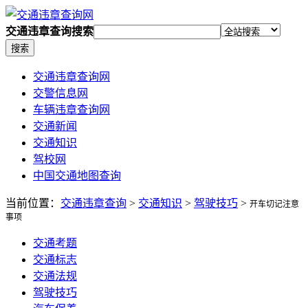
交通违章查询搜索
搜索
交通违章查询网
交警信息网
车辆违章查询网
交通新闻
交通知识
驾校网
中国交通地图查询
当前位置：
交通违章查询
>
交通知识
>
驾驶技巧
>
开车切记注意
事项
交通考题
交通标志
交通法规
驾驶技巧