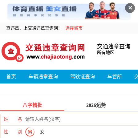
✕
查违章，上交通违章查询网！
选择城市
交通违章查询
所有地区
首页
车辆违章查询
驾驶证查询
车管所
八字精批
2026运势
姓 名
性 别
男
女