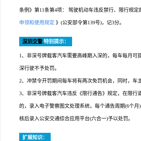
条例》第11条第4项： 驾驶机动车违反禁行、限行规定
申领和使用规定
》(公安部令第139号)，记3分。
深圳交警
特别提示：
1、非深号牌载客汽车需要高峰期入深的，每车每月可
深行驶不予处罚。
2、冲禁令开罚期间每车将有两次免罚机会，同时，车
3、非深号牌载客汽车违反《限行通告》规定，在限行
的，录入电子警察图文处理系统，每个通告周期(6个月
核后录入公安交通综合应用平台(六合一)予以处罚。
扩展知识：