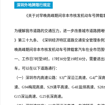
深圳外地牌限行规定
《关于对早晚高峰期间非本市核发机动车号牌载
为缓解我市道路的交通压力，进一步改善城市道路拥
》第三十九条、《深圳经济特区道路交通安全管理条例
晚高峰期间非本市核发机动车号牌载客汽车在全市范围
一、工作日7时至9时，17时30分至19时30分，需要
车，可以在以下道路通行：
（一）深圳市内高速公路：S3广深沿江高速、G4广深高速
速、G94梅观高速、S29清平高速、G4E盐排高速、S2
G15深汕高速、G25长深高速。