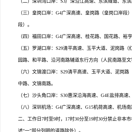
（二）深圳湾口岸：S3广深沿江高速、东滨隧道、东
（三）皇岗口岸：G4广深高速、皇岗路（皇岗口岸段
段）。
（四）福田口岸：G4广深高速、桂花路、国花路、裕
（五）罗湖口岸：S29清平高速、玉平大道、泥岗路
园路、和平路、沿河南路辅道东行方向（人民南路至文
（六）文锦渡口岸：S29清平高速、玉平大道、泥岗
中路、文锦南路。
（七）沙头角口岸：S30惠深沿海高速、G4E盐排高
（八）深圳机场：G4广深高速、G15机荷高速、机场
二、工作日7时至9时，17时30分至19时30分禁止
述“一”部分列明的道路除外）。