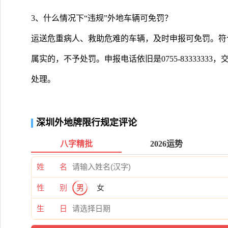
3、什么情况下“违规”外地车辆可免罚？
运送危重病人、救助危难的车辆，及时申报可免罚。符合
属实的，不予处罚。申报电话依旧是0755-8333333
处理。
深圳外地牌限行规定评论
八字精批
2026运势
姓 名
性 别
男
女
生 日