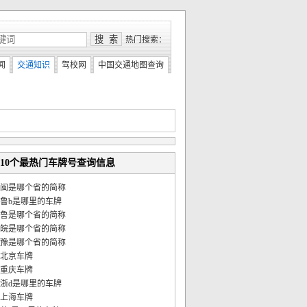
热门搜索：
闻
交通知识
驾校网
中国交通地图查询
10个最热门车牌号查询信息
闽是哪个省的简称
鲁b是哪里的车牌
鲁是哪个省的简称
皖是哪个省的简称
豫是哪个省的简称
北京车牌
重庆车牌
浙d是哪里的车牌
上海车牌