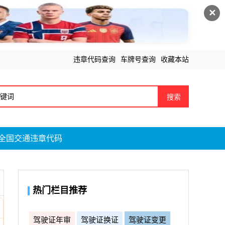
✕
违章代码查询
车牌号查询
收藏本站
搜索
全国交通违章代码
热门栏目推荐
驾驶证年审
驾驶证换证
驾驶证变更