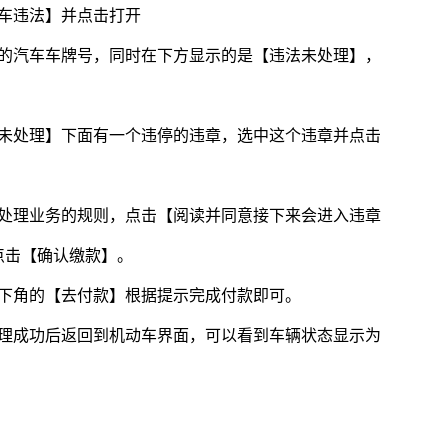
车违法】并点击打开
身的汽车车牌号，同时在下方显示的是【违法未处理】，
【未处理】下面有一个违停的违章，选中这个违章并点击
法处理业务的规则，点击【阅读并同意接下来会进入违章
点击【确认缴款】。
右下角的【去付款】根据提示完成付款即可。
处理成功后返回到机动车界面，可以看到车辆状态显示为