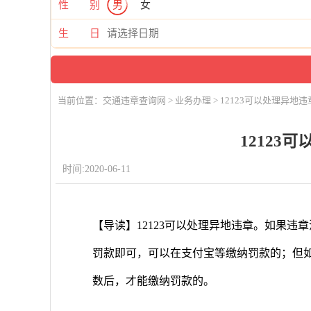
性 别
男
女
生 日
当前位置：
交通违章查询网
>
业务办理
> 12123可以处理异地
12123
时间:2020-06-11
【导读】12123可以处理异地违章。如果
罚款即可，可以在支付宝等缴纳罚款的；但
数后，才能缴纳罚款的。