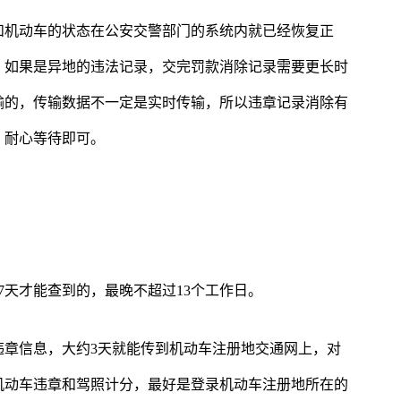
和机动车的状态在公安交警部门的系统内就已经恢复正
。如果是异地的违法记录，交完罚款消除记录需要更长时
输的，传输数据不一定是实时传输，所以违章记录消除有
，耐心等待即可。
7天才能查到的，最晚不超过13个工作日。
违章信息，大约3天就能传到机动车注册地交通网上，对
机动车违章和驾照计分，最好是登录机动车注册地所在的