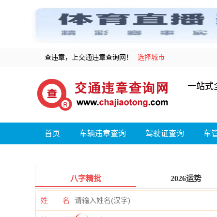
查违章，上交通违章查询网！
选择城市
一站式
首页
车辆违章查询
驾驶证查询
车
八字精批
2026运势
姓 名