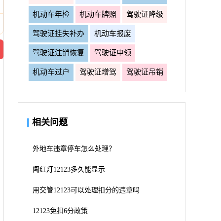
机动车年检
机动车牌照
驾驶证降级
驾驶证挂失补办
机动车报废
驾驶证注销恢复
驾驶证申领
机动车过户
驾驶证增驾
驾驶证吊销
相关问题
外地车违章停车怎么处理？
闯红灯12123多久能显示
用交管12123可以处理扣分的违章吗
12123免扣6分政策