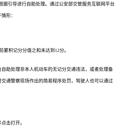
面，根据引导进行自助处理。通过公安部交管服务互联网平台
下情形：
前累积记分分值之和未达到12分。
台自助处理非本人机动车的无记分交通违法，或者处理备
对交通警察现场作出的简易程序处罚，驾驶人也可以通过
并点击打开。