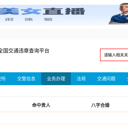
全国交通违章查询平台
管所
交警信息
业务办理
法规
交通问题
命中贵人
八字合婚