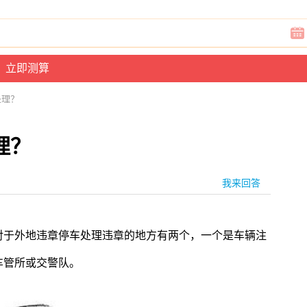
处理？
理？
我来回答
对于外地违章停车处理违章的地方有两个，一个是车辆注
车管所或交警队。