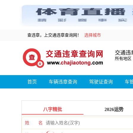
查违章，上交通违章查询网！
选择城市
交通违
所有地区
首页
车辆违章查询
驾驶证查询
车
八字精批
2026运势
姓 名