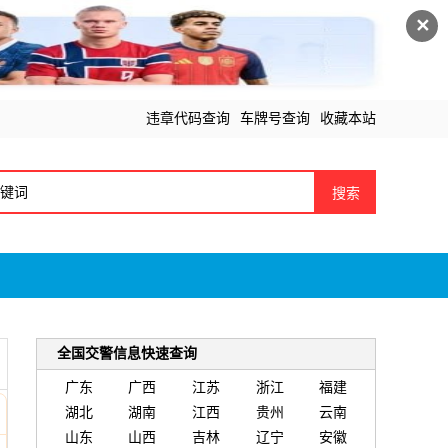
✕
违章代码查询
车牌号查询
收藏本站
搜索
全国交警信息快速查询
广东
广西
江苏
浙江
福建
湖北
湖南
江西
贵州
云南
山东
山西
吉林
辽宁
安徽