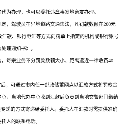
构代为办理，也可以委托违章事发地亲友办理。
定，驾驶员在异地道路交通违法，凡罚款数额在200元
过邮政汇款、银行电汇等方式向罚单上指定的机构或银行账号
为处理通知书》。
，每宗业务不分罚款数额大小、距离远近一律收费40
”后，可通过市内任一邮政储蓄网点以汇款方式将罚款金
中心，当地代办中心收到汇款后负责到当地交警部门缴纳
快专递的方式寄递给委托人。委托人在汇款时需提供准确
委托人的联系电话。