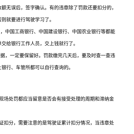
数额无误后，签字确认。有的违章除了罚款还要扣分的，
否则就要进行驾驶学习了。
了，中国工商银行、中国建设银行、中国农业银行等都能
单交给银行工作人员，交上钱就行了。
票据，一定要保留好。罚款缴完几天后，要及时查一查违
上银行、车管所都可以自行查询的。
非现场处罚都应当留意是否会有接受处理的周期和滞纳金
驶证扣分，需要注意的是驾驶证累计扣分情况，当违章处