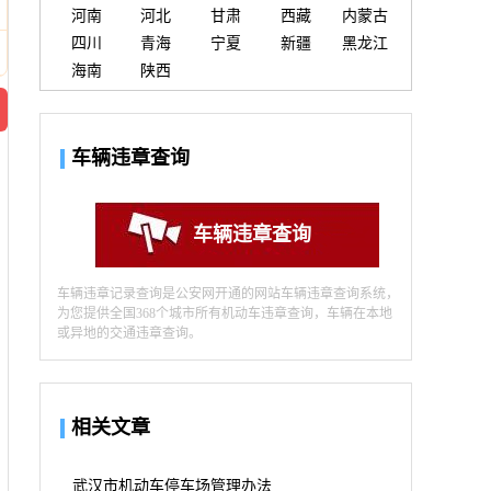
河南
河北
甘肃
西藏
内蒙古
四川
青海
宁夏
新疆
黑龙江
海南
陕西
车辆违章查询
车辆违章查询
车辆违章记录查询是公安网开通的网站车辆违章查询系统，
为您提供全国368个城市所有机动车违章查询，车辆在本地
或异地的交通违章查询。
相关文章
武汉市机动车停车场管理办法