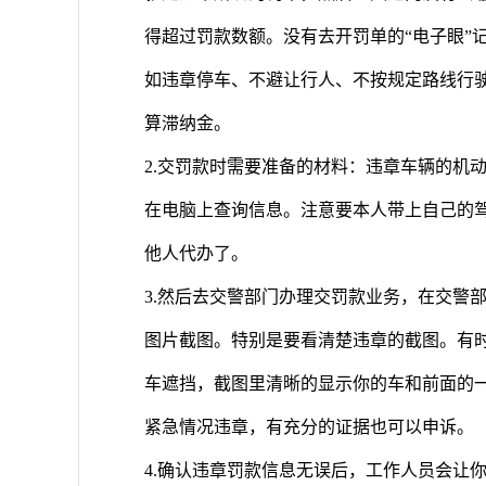
得超过罚款数额。没有去开罚单的“电子眼”
如违章停车、不避让行人、不按规定路线行驶
算滞纳金。
2.交罚款时需要准备的材料：违章车辆的机
在电脑上查询信息。注意要本人带上自己的
他人代办了。
3.然后去交警部门办理交罚款业务，在交警
图片截图。特别是要看清楚违章的截图。有
车遮挡，截图里清晰的显示你的车和前面的
紧急情况违章，有充分的证据也可以申诉。
4.确认违章罚款信息无误后，工作人员会让