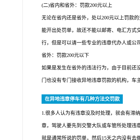
(二)省内和省外：罚款200元以上
无论在省内还是省外，处以200元以上罚款
能开出处罚单，故还不能以邮寄、电汇方式
行，但是可以请一些专业的违章代办人或公
省外：罚款200元以下
如果是发生在省外的违法行为，由于目前还
门也没有专门接收异地违章罚款的机构，车
在异地违章停车有几种方法交罚款
1.很多人认为有违章没及时处理，就会有滞
章，驾驶人要先到交警大队或车管所处理违
就是通常所说的罚单，然后15天之内没有去