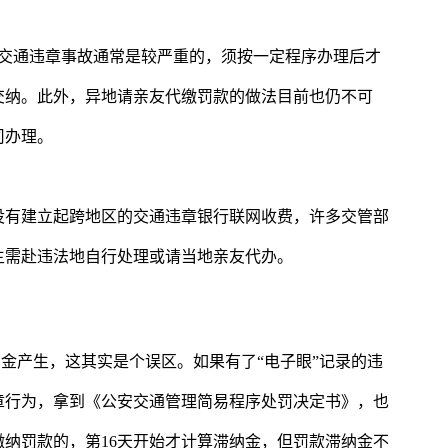
的交通违章事故通常是较严重的，须按一定程序办理后才
交纳。此外，异地请亲友代缴罚款的做法目前也仍不可
司办理。
没有建立起跨地区的交通违章银行联网收费，许多交管部
主需赴违法地自行处理或请当地亲友代办。
纳金产生，这其实是个误区。如果有了“电子眼”记录的违
章行为，拿到《公安交通管理简易程序处罚决定书》，也
缴纳罚款的，第16天开始才计算滞纳金，但罚款滞纳金不