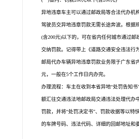
异地违章车主可以通过邮政局等合法代办机
驾驶员交异地违章罚款无需长途奔波。根据规
(含200元)以下的，可在省内任何城市通
交纳罚款。记得带上《道路交通安全违法行
邮局代办车辆异地违章罚款业务限于广东省内
元，一般在5个工作日内办完。
办理流程：车主在收到本省异地“处罚告知书
额汇往交通违法地邮政局交通违法处理代办
罚款，并将“处罚决定书”、罚款收据等以特
的车牌号码、违法代码、详细的回邮地址和