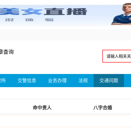
章查询
管所
交警信息
业务办理
法规
交通问题
命中贵人
八字合婚