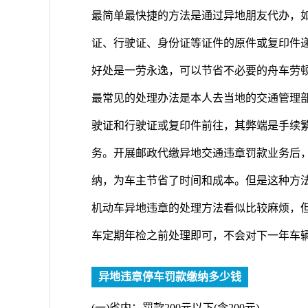
最简单最快捷的方法是通过异地朋友代办，
证、行驶证、身份证等证件的原件或复印件
好处是一劳永逸，可以节省不必要的舟车劳
最常见的处理办法是本人去当地的交通管理
驶证和行驶证或复印件前往，其弊端是手续
务。开展邮政代缴异地交通违章罚款业务后
纳，为车主节省了时间和成本。但是这种方
机动车异地违章的处理方法看似比较麻烦，
车定期年检之前处理即可，不会对下一年车
异地违章停车罚款缴纳多少钱
(一)省内：罚款200元以下(含200元)