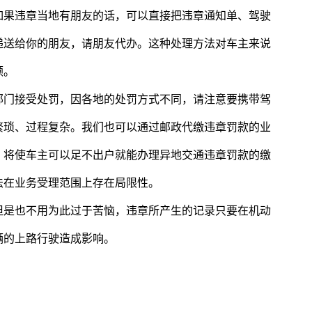
如果违章当地有朋友的话，可以直接把违章通知单、驾驶
递送给你的朋友，请朋友代办。这种处理方法对车主来说
顿。
部门接受处罚，因各地的处罚方式不同，请注意要携带驾
繁琐、过程复杂。我们也可以通过邮政代缴违章罚款的业
，将使车主可以足不出户就能办理异地交通违章罚款的缴
法在业务受理范围上存在局限性。
但是也不用为此过于苦恼，违章所产生的记录只要在机动
辆的上路行驶造成影响。