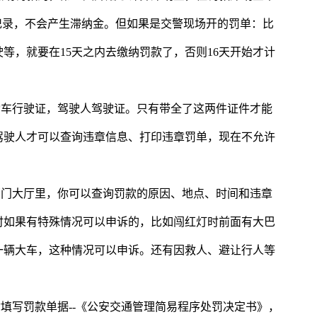
记录，不会产生滞纳金。但如果是交警现场开的罚单：比
等，就要在15天之内去缴纳罚款了，否则16天开始才计
动车行驶证，驾驶人驾驶证。只有带全了这两件证件才能
驾驶人才可以查询违章信息、打印违章罚单，现在不允许
部门大厅里，你可以查询罚款的原因、地点、时间和违章
时如果有特殊情况可以申诉的，比如闯红灯时前面有大巴
一辆大车，这种情况可以申诉。还有因救人、避让行人等
你填写罚款单据--《公安交通管理简易程序处罚决定书》，