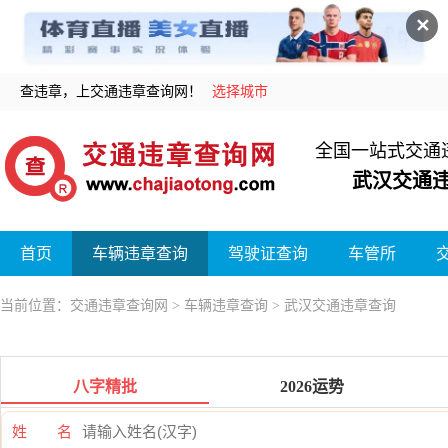
✕
查违章，上交通违章查询网！
选择城市
全国一站式交通
武汉交通
首页
车辆违章查询
驾驶证查询
车管所
当前位置：
交通违章查询网
>
车辆违章查询
> 武汉交通违章查询
八字精批
2026运势
姓 名