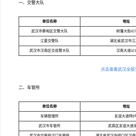
一、交警大队
单位名称
地址
武汉市蔡甸区交警大队
树藩大街45
江夏交警队
湖北省武汉市江
武汉市汉南区交巡警大队
汉南大道42
点击查看武汉全部
二、车管所
单位名称
地址
车辆管理所
友谊大道特8
武汉市车管所
武昌区友谊大道
武汉市交管局汉口车管所
湖北省武汉市硚口区汉西北路