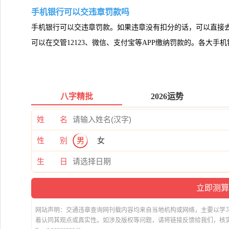
手机银行可以交违章罚款吗
手机银行可以交违章罚款。如果违章没有扣分的话，可以直接
可以在交管12123、微信、支付宝等APP缴纳罚款的。各大
八字精批
2026运势
姓 名
性 别
男
女
生 日
网站声明：交通违章查询网刊载内容均来自当地机构或网络，主要以学
着认同其观点或真实性。如涉及版权等问题，请将链接反馈给我们，核