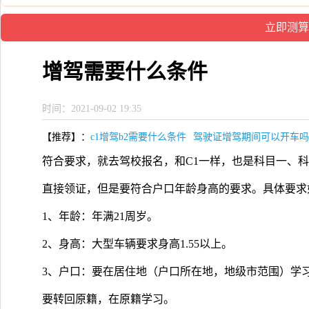
增驾需要什么条件
时间：2021-09-02 19:35
【推荐】：
c1增驾b2需要什么条件
驾驶证增驾期间可以开车吗
符合要求，就去驾校报名，和C1一样，也是科目一、科
直接领证，但是要符合户口年龄身高的要求。具体要求
1、年龄：年满21周岁。
2、身高：大型车辆要求身高1.55以上。
3、户口：要在居住地（户口所在地，地级市范围）学
要转回原籍，在原籍学习。