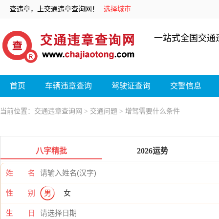
查违章，上交通违章查询网！
选择城市
一站式全国交通
首页
车辆违章查询
驾驶证查询
交警信息
当前位置：
交通违章查询网
>
交通问题
> 增驾需要什么条件
八字精批
2026运势
姓 名
性 别
男
女
生 日