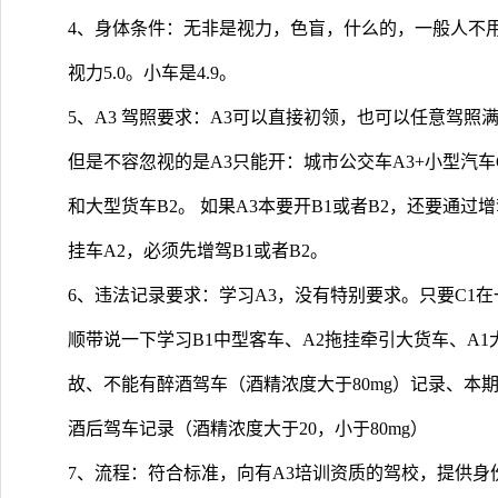
4、身体条件：无非是视力，色盲，什么的，一般人不
视力5.0。小车是4.9。
5、A3 驾照要求：A3可以直接初领，也可以任意驾照
但是不容忽视的是A3只能开：城市公交车A3+小型汽车C
和大型货车B2。 如果A3本要开B1或者B2，还要通过
挂车A2，必须先增驾B1或者B2。
6、违法记录要求：学习A3，没有特别要求。只要C1
顺带说一下学习B1中型客车、A2拖挂牵引大货车、A
故、不能有醉酒驾车（酒精浓度大于80mg）记录、本期
酒后驾车记录（酒精浓度大于20，小于80mg）
7、流程：符合标准，向有A3培训资质的驾校，提供身