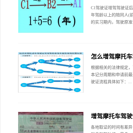
C1驾驶证增驾驾驶证
年驾龄以上的陪同人(
的实习期内，驾驶原准
怎么增驾摩托车
根据相关的法律规定，
本记分周期和申请前最
驶证流程具体如下：...
增驾摩托车驾驶
各地取证的时间有差异