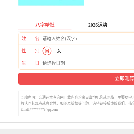
八字精批
2026运势
姓 名
性 别
男
女
生 日
网站声明：交通违章查询网刊载内容均来自当地机构或网络，主要以学
着认同其观点或真实性。如涉及版权等问题，请将链接反馈给我们，核
Email:********@qq.com