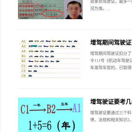
就拿到驾驶证，最多一
况为准。...
增驾期间驾驶证
增驾期间驾驶证扣分了
令111号《机动车驾
车准驾车型的，已取得
增驾驶证要考几
增驾驶证要通过三个科
律、法规和相关知识2、