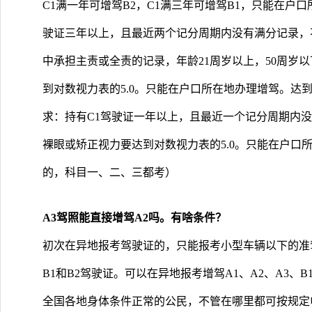
C1满一年可增驾B2，C1满三年可增驾B1，只能在户口
驶证三年以上，且最近两个记分周期内没有满分记录，
中承担主责或全责的记录，年龄21周岁以上，50周岁以
到对数视力表的5.0。只能在户口所在地办理增驾。达到
求：持有C1驾驶证一年以上，且最近一个记分周期内没
裸眼或矫正视力要达到对数视力表的5.0。只能在户口所
的，科目一、二、三都考）
A3驾照能直接增驾A2吗。有啥条件？
初次在异地报考驾驶证的，只能报考小型车辆以下的准驾
B1和B2驾驶证。可以在异地报考增驾A1、A2、A3、
全国各地身体条件正常的公民，不管在哪里都可按规定