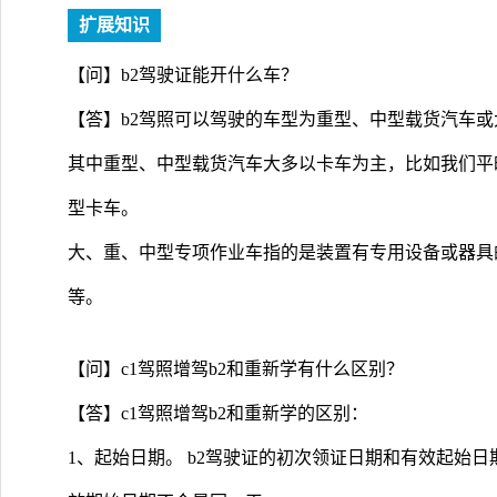
扩展知识
【问】b2驾驶证能开什么车？
【答】b2驾照可以驾驶的车型为重型、中型载货汽车
其中重型、中型载货汽车大多以卡车为主，比如我们平
型卡车。
大、重、中型专项作业车指的是装置有专用设备或器具
等。
【问】c1驾照增驾b2和重新学有什么区别？
【答】c1驾照增驾b2和重新学的区别：
1、起始日期。 b2驾驶证的初次领证日期和有效起始