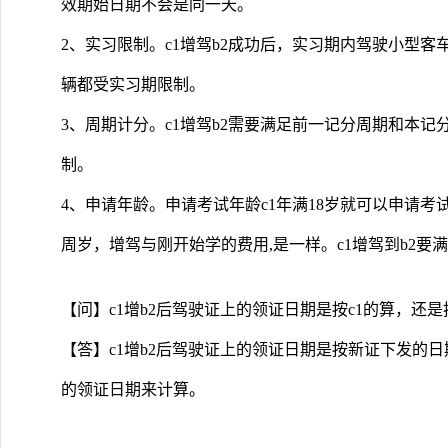
效期始日期不会是同一天。
2、实习限制。c1增驾b2成功后，实习期内驾驶小型客
辆都受实习期限制。
3、周期计分。c1增驾b2需要满足前一记分周期和本记
制。
4、申请年龄。申请考试年龄c1年满18岁就可以申请考试，
周岁，增驾与刚开始学的费用,是一样。c1增驾到b2要
【问】c1增b2后驾驶证上的领证日期是按c1的算，还
【答】c1增b2后驾驶证上的领证日期是按新证下发的
的领证日期来计算。