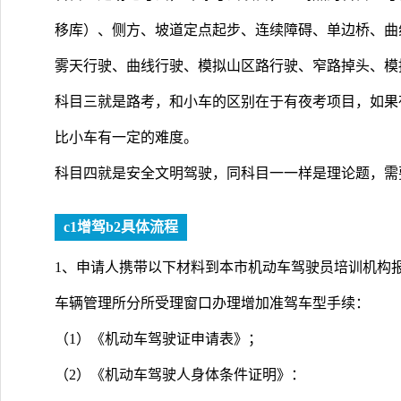
移库）、侧方、坡道定点起步、连续障碍、单边桥、曲
雾天行驶、曲线行驶、模拟山区路行驶、窄路掉头、模
科目三就是路考，和小车的区别在于有夜考项目，如果
比小车有一定的难度。
科目四就是安全文明驾驶，同科目一一样是理论题，需
c1增驾b2具体流程
1、申请人携带以下材料到本市机动车驾驶员培训机构
车辆管理所分所受理窗口办理增加准驾车型手续：
（1）《机动车驾驶证申请表》；
（2）《机动车驾驶人身体条件证明》：