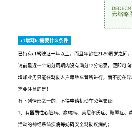
c1增驾b2需要什么条件
已持有c1驾驶证一年以上，而且年龄在21-50周岁之间
请前最近一个记分周期内没有满分12分记录，便即可
增加业务只能在驾驶人户籍地车管所进行，而不能在异
需要注意的是！
有下列情形之一的，不得申请机动车b2驾驶证:
1、有器质性心脏病、癫痫病、美尼尔氏症、眩晕症、
活动的神经系统疾病等妨碍安全驾驶疾病的；