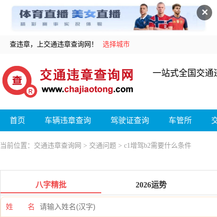
✕
查违章，上交通违章查询网！
选择城市
一站式全国交通
首页
车辆违章查询
驾驶证查询
车管所
当前位置：
交通违章查询网
>
交通问题
> c1增驾b2需要什么条件
八字精批
2026运势
姓 名