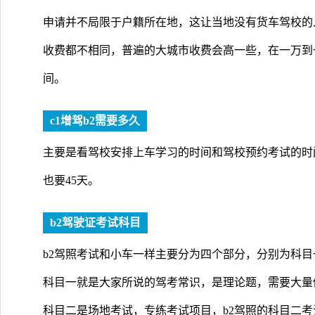
申请并不局限于户籍所在地，这让当地没有货车驾校的
收费都不相同，普遍的大城市收费会高一些，在一万到
间。
c1增驾b2需要多久
主要是看驾校安排上车学习的时间和驾校预约考试的时
也要45天。
b2驾驶证考试科目
b2驾照考试和小车一样主要分为四个部分，分别为科
科目一就是大家所说的驾考常识，是理论题，需要大量
科目二是场地考试，专练考试项目，b2驾照的科目二考