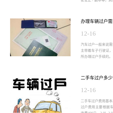
驶证正 / 副本等，
办理车辆过户需
12-16
汽车过户一般来说需
主带着车子行驶证，
所办理过户手续的。
二手车过户多少
12-16
二手车过户费用基本差
过户费用主要根据车辆排