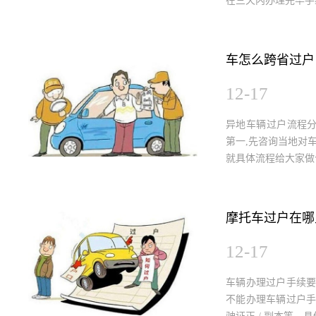
在三天内办理完毕手
车怎么跨省过户
12-17
异地车辆过户流程分
第一,先咨询当地对
就具体流程给大家做
摩托车过户在哪
12-17
车辆办理过户手续
不能办理车辆过户