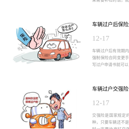
果需要补检的话，
辆检测所年检车辆。
车辆过户后保险
12-17
车辆过户后有效期
强制保险合同变更
写过户申请书就可以
车辆过户交强险
12-17
交强险是国家规定
种，只要车辆还不