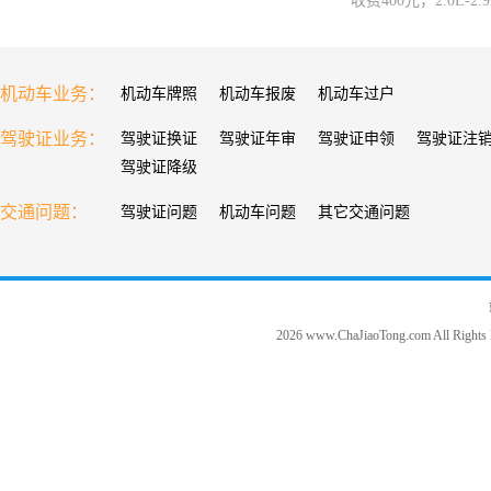
收费400元，2.0L-
机动车业务：
机动车牌照
机动车报废
机动车过户
驾驶证业务：
驾驶证换证
驾驶证年审
驾驶证申领
驾驶证注
驾驶证降级
交通问题：
驾驶证问题
机动车问题
其它交通问题
2026 www.ChaJiaoTong.com All Rights 