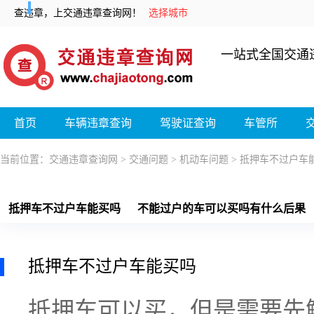
查违章，上交通违章查询网！
选择城市
一站式全国交通
首页
车辆违章查询
驾驶证查询
车管所
当前位置：
交通违章查询网
>
交通问题
>
机动车问题
>
抵押车不过户车
抵押车不过户车能买吗
不能过户的车可以买吗有什么后果
抵押车不过户车能买吗
抵押车可以买，但是需要先