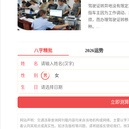
驾驶证转异地没有限定
指车主因为工作调动、
烦，而办理驾驶证转移
种。...
八字精批
2026运势
姓 名
性 别
男
女
生 日
网站声明：交通违章查询网刊载内容均来自当地机构或网络，主要以学
着认同其观点或真实性。如涉及版权等问题，请将链接反馈给我们，核