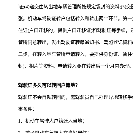
证;(4)递交由转出地车辆管理所按规定袋封的资料;(5)交回
张。机动车驾驶证转户包括转入和转出两个环节。第一
住证(户口迁移的，提供户口迁移证)和驾驶证等手续，
管所同意转出，发出驾驶证转籍通知书、驾照登记资料(
三步，在转入地车管所申请转入，要提供身份证、暂住证
封)、相片等资料。申请转入要在转出后一个月内办理
驾驶证多久可以转回户籍地？
驾驶证不会自动转回的，需驾驶员自己办理异地转移手
事条件：
1、机动车驾驶人户籍迁入当地；
2、或者机动车驾驶人在当地居住；