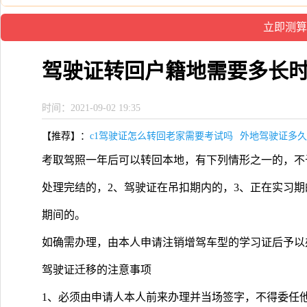
驾驶证转回户籍地需要多长
时间：2021-09-02 19:35
【推荐】：
c1驾驶证怎么转回老家需要考试吗
外地驾驶证多久
考取驾照一年后可以转回本地，有下列情形之一的，不
处理完结的，2、驾驶证在吊扣期内的，3、正在实习期
期间的。
如确需办理，由本人申请注销增驾车型的学习证后予以
驾驶证迁移的注意事项
1、必须由申请人本人前来办理并当场签字，不得委任