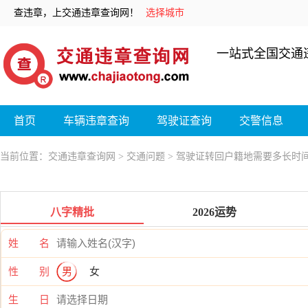
查违章，上交通违章查询网！
选择城市
一站式全国交通
首页
车辆违章查询
驾驶证查询
交警信息
当前位置：
交通违章查询网
>
交通问题
> 驾驶证转回户籍地需要多长时
八字精批
2026运势
姓 名
性 别
男
女
生 日