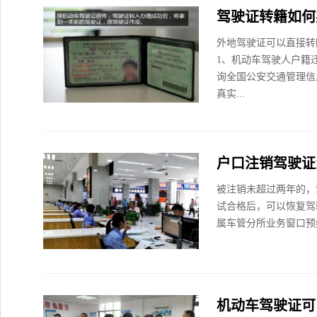
驾驶证转籍如何
外地驾驶证可以直接转
1、机动车驾驶人户籍
询全国公安交通管理信
真实...
户口注销驾驶证
被注销未超过两年的，
试合格后，可以恢复驾
属车管分所业务窗口预
机动车驾驶证可