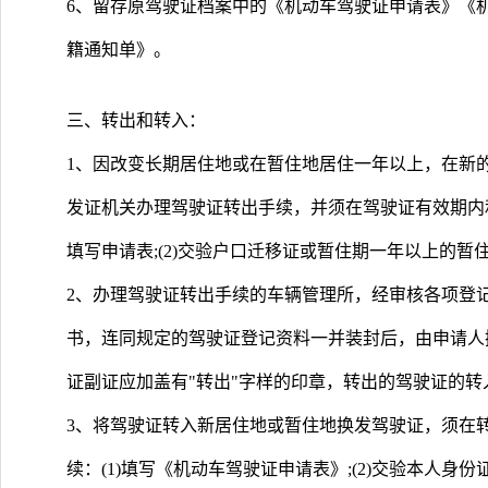
6、留存原驾驶证档案中的《机动车驾驶证申请表》《
籍通知单》。
三、转出和转入：
1、因改变长期居住地或在暂住地居住一年以上，在新
发证机关办理驾驶证转出手续，并须在驾驶证有效期内和
填写申请表;(2)交验户口迁移证或暂住期一年以上的暂住证
2、办理驾驶证转出手续的车辆管理所，经审核各项登
书，连同规定的驾驶证登记资料一并装封后，由申请人
证副证应加盖有"转出"字样的印章，转出的驾驶证的
3、将驾驶证转入新居住地或暂住地换发驾驶证，须在
续：(1)填写《机动车驾驶证申请表》;(2)交验本人身份