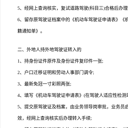
5、经网上查询核实，复试道路驾驶(科目三)合格后办理
6、留存原驾驶证档案中的《机动车驾驶证申请表》《
籍通知单》。
二、外地人持外地驾驶证转入的
1、持身份证件原件及身份证件复印件一张;
2、户口迁移证明和劳动人事部门调令;
3、最新免冠一寸彩照两张;
4、填写《机动车驾驶证申请表》(在驾驶人适应性检测站
5、提交原驾驶证及档案，由业务领导岗审批，业务员
效，经网上查询核实后办理转入手续;