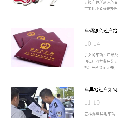
是把车辆所属人的
重要的环节就是办理
车辆怎么过户给
10-14
子女的车辆过户给
辆过户流程费用都
括：车辆登记证书，
车异地过户如何
11-10
怎样办理异地车辆