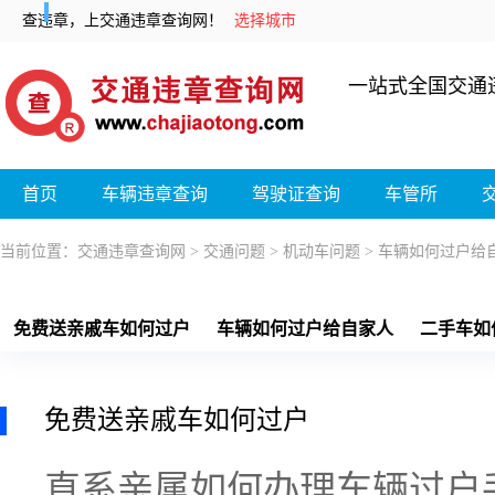
查违章，上交通违章查询网！
选择城市
一站式全国交通
首页
车辆违章查询
驾驶证查询
车管所
当前位置：
交通违章查询网
>
交通问题
>
机动车问题
>
车辆如何过户给
免费送亲戚车如何过户
车辆如何过户给自家人
二手车如
免费送亲戚车如何过户
直系亲属如何办理车辆过户