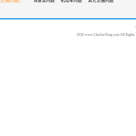
交通问题：
驾驶证问题
机动车问题
其它交通问题
2026 www.ChaJiaoTong.com All Rights 