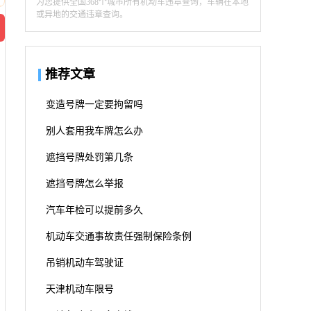
为您提供全国368个城市所有机动车违章查询，车辆在本地
或异地的交通违章查询。
推荐文章
变造号牌一定要拘留吗
别人套用我车牌怎么办
遮挡号牌处罚第几条
遮挡号牌怎么举报
汽车年检可以提前多久
机动车交通事故责任强制保险条例
吊销机动车驾驶证
天津机动车限号