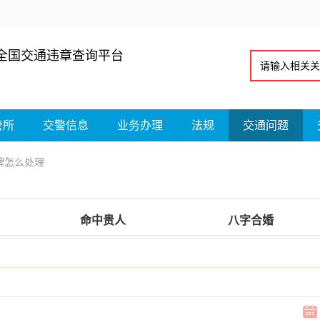
全国交通违章查询平台
管所
交警信息
业务办理
法规
交通问题
牌怎么处理
命中贵人
八字合婚