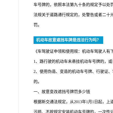
车号牌的，依照本法第九十条的规定予以处罚
法规关于道路通行规定的，处警告或者二十
罚。
机动车故意遮挡车牌是违法行为吗？
《车驾驶证申领和使用规：机动车驾驶人有下
1、路行驶的机动车未悬挂机动车号牌的，
2、使用伪造、变造的机动车号牌、行驶证
的。
一、故意变改遮挡号牌罚多少钱
根据新交通法规定，从2013年1月1日起，
污损、不按规定安装机动车号牌的，一次性记