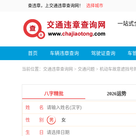
查违章，上交通违章查询网！
选择城市
一站式
首页
车辆违章查询
驾驶证查询
车
当前位置：
交通违章查询网
>
交通问题
> 机动车故意遮挡号
八字精批
2026运势
姓 名
性 别
男
女
生 日