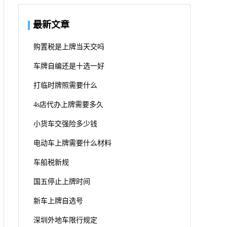
最新文章
购置税是上牌当天交吗
车牌自编还是十选一好
打临时牌照需要什么
4s店代办上牌需要多久
小货车交强险多少钱
电动车上牌需要什么材料
车船税新规
国五停止上牌时间
新车上牌自选号
深圳外地车限行规定