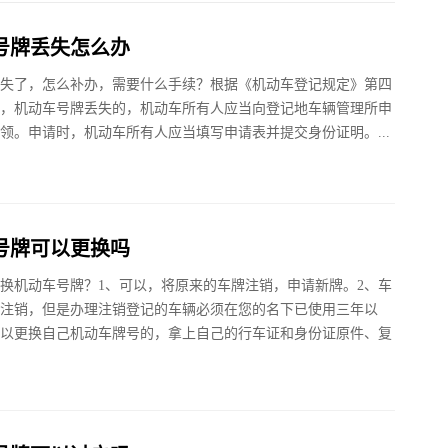
号牌丢失怎么办
失了，怎么补办，需要什么手续？根据《机动车登记规定》第四
，机动车号牌丢失的，机动车所有人应当向登记地车辆管理所申
领。申请时，机动车所有人应当填写申请表并提交身份证明。...
号牌可以更换吗
换机动车号牌？1、可以，将原来的车牌注销，申请新牌。2、车
注销，但是办理注销登记的车辆必须在您的名下已使用三年以
以更换自己机动车牌号的，拿上自己的行车证和身份证原件、复