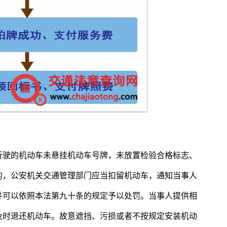
行驶的机动车未悬挂机动车号牌，未放置检验合格标志、
的，公安机关交通管理部门应当扣留机动车，通知当事人
并可以依照本法第九十条的规定予以处罚。当事人提供相
及时退还机动车。故意遮挡、污损或者不按规定安装机动