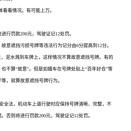
，具体看看情况。有可能上万。
行罚款200元，驾驶证记12处罚。
故意遮挡污损号牌等违法行为记分由6分提高到12分。
天，泥水溅到车牌上，这样情况不算故意遮挡号牌。有的
也不算“故意”。但是如婚车在号牌处贴上“百年好合”等
字等，就算故意遮挡号牌行为。
交通安全法，机动车上道行驶时应保持号牌清晰、完整，不
。否则将进行罚款200元，驾驶证记12处罚。