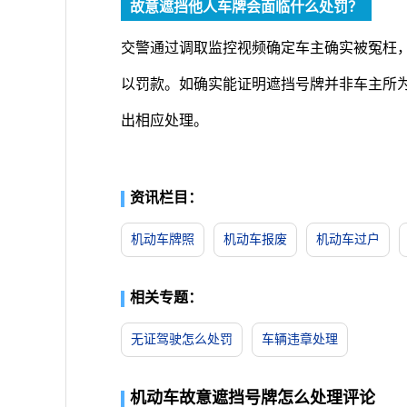
故意遮挡他人车牌会面临什么处罚？
交警通过调取监控视频确定车主确实被冤枉
以罚款。如确实能证明遮挡号牌并非车主所
出相应处理。
资讯栏目：
机动车牌照
机动车报废
机动车过户
相关专题：
无证驾驶怎么处罚
车辆违章处理
机动车故意遮挡号牌怎么处理评论