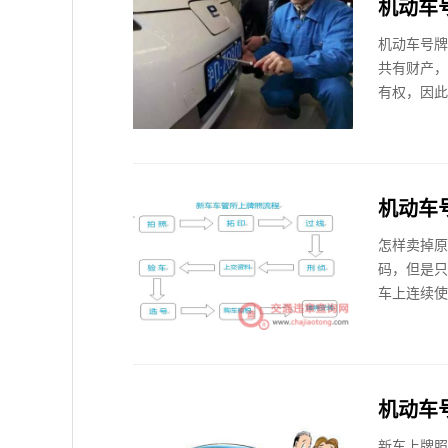
机动车
机动车号牌
共有财产，
有权，因此
机动车
怎样卖掉原
码，但是只
车上连续使
机动车
新车上牌照