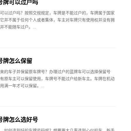
号牌可以过户吗
可以过户吗？按照交规规定，车牌是不能过户的，车牌属于国家
它并不属于任何个人或者集体，车主对车牌只有使用权并没有拥
并不能随车过户。...
号牌怎么保留
来的车子并保留原车牌号？办理过户的蓝牌车可以选择保留号
有原车主可以保留使用，车牌号不能过户给新车主。车牌在机动
用满一年才可以保留。...
号牌怎么选好号
，如何选到好的车牌号码呢？想要更大几率选到心仪的车，新手