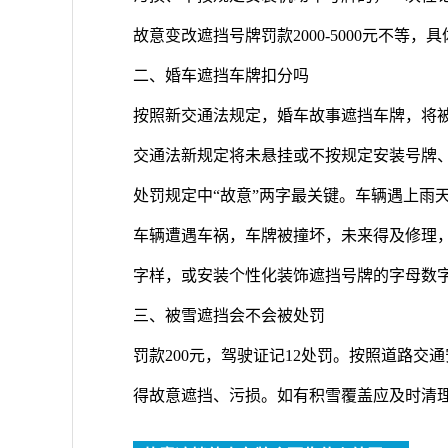
故意变改遮挡号牌罚款2000-5000元不等
二、婚车遮挡车牌扣分吗
按照新交通法规定，婚车故事遮挡车牌，将被进
交通法新规定将未悬挂或不按规定安装号牌、
处罚规定中“故意”两字最关键。车辆遇上雨
车辆遭遇车祸，车牌被撞坏，未来得及修理，
字样，或安装个性化装饰遮挡号牌的字母数
三、被雪遮挡会不会被处罚
罚款200元，驾驶证记12处罚。按照道路
得故意遮挡、污损。如有积雪覆盖应及时清理