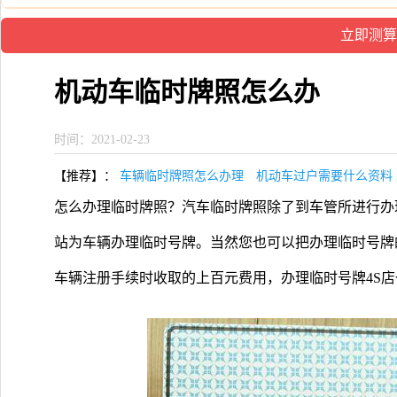
机动车临时牌照怎么办
时间：2021-02-23
【推荐】：
车辆临时牌照怎么办理
机动车过户需要什么资料
怎么办理临时牌照？汽车临时牌照除了到车管所进行办
站为车辆办理临时号牌。当然您也可以把办理临时号牌
车辆注册手续时收取的上百元费用，办理临时号牌4S店一