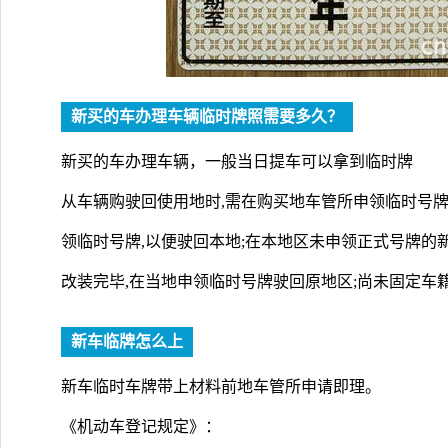
新买的车办理车辆临时牌照需要多久？
新买的车办理车辆，一般当日提车可以拿到临时牌
从车辆购驶回使用地时,需在购买地车管所申领临时号牌
领临时号牌,以便驶回本地;在本地区未申领正式号牌的新
改装完毕,在当地申领临时号牌驶回原地区;尚未固定车
新车临牌怎么上
新车临时车牌带上材料前地车管所申请即理。
《机动车登记规定》：