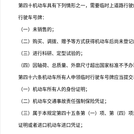
第四十机动车具有下列情形之一，需要临时上道路行驶
行驶车号牌：
（一）未销售的；
（二）购买、调拨、赠予等方式获得机动车后尚未登记
（三）进行科研、定型试验的；
（四）因轴荷、总质量、外廓尺寸超出国家标准不予办
第四十六条机动车所有人申领临时行驶车号牌应当提交
（一）机动车所有人的身份证明；
（二）机动车交通事故责任强制保险凭证；
（三）属于本规定第四十五条第（一）项、第（四）项
证明或者进口机动车进口凭证；