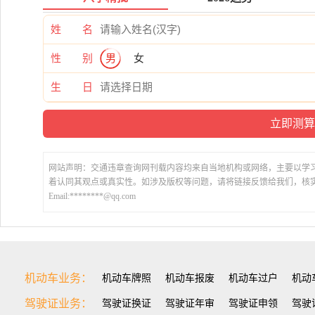
姓 名
性 别
男
女
生 日
网站声明：交通违章查询网刊载内容均来自当地机构或网络，主要以学
着认同其观点或真实性。如涉及版权等问题，请将链接反馈给我们，核
Email:********@qq.com
机动车业务：
机动车牌照
机动车报废
机动车过户
机动
驾驶证业务：
驾驶证换证
驾驶证年审
驾驶证申领
驾驶