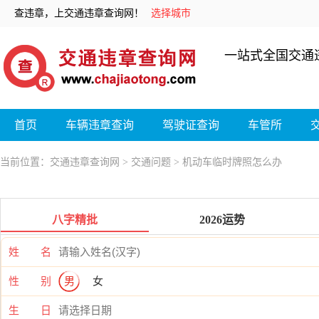
查违章，上交通违章查询网！
选择城市
一站式全国交通
首页
车辆违章查询
驾驶证查询
车管所
当前位置：
交通违章查询网
>
交通问题
> 机动车临时牌照怎么办
八字精批
2026运势
姓 名
性 别
男
女
生 日