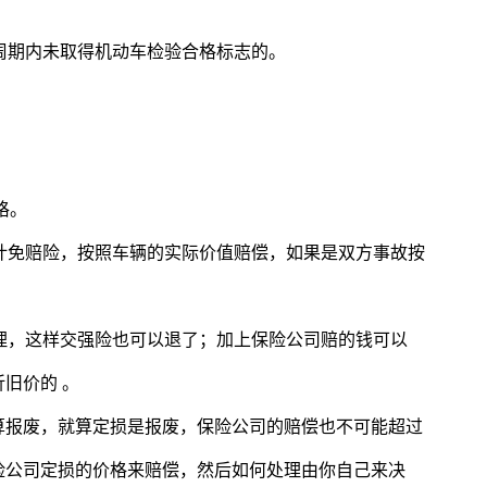
验周期内未取得机动车检验合格标志的。
格。
不计免赔险，按照车辆的实际价值赔偿，如果是双方事故按
处理，这样交强险也可以退了；加上保险公司赔的钱可以
旧价的 。
算报废，就算定损是报废，保险公司的赔偿也不可能超过
险公司定损的价格来赔偿，然后如何处理由你自己来决