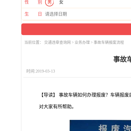
性 别
男
女
生 日
当前位置：
交通违章查询网
>
业务办理
> 事故车辆报废流程
事故
时间:2019-03-13
【导读】 事故车辆如何办理报废？车辆报废
对大家有所帮助。