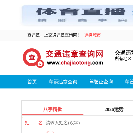
查违章，上交通违章查询网！
选择城市
交通违
所有地区
首页
车辆违章查询
驾驶证查询
车
八字精批
2026运势
姓 名