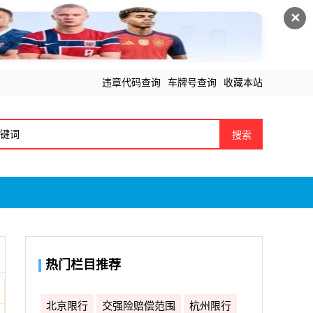
✕
违章代码查询
车牌号查询
收藏本站
搜索
热门栏目推荐
北京限行
交强险赔偿范围
杭州限行