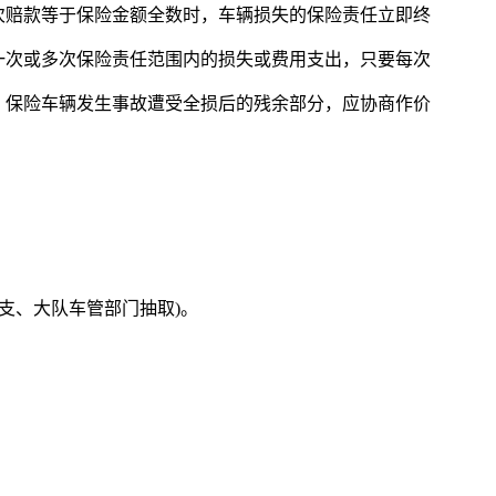
次赔款等于保险金额全数时，车辆损失的保险责任立即终
一次或多次保险责任范围内的损失或费用支出，只要每次
。保险车辆发生事故遭受全损后的残余部分，应协商作价
警支、大队车管部门抽取)。
。