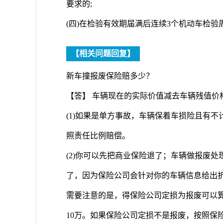
要求的;
(四)在检验有效期届满后连续3个机动车检
【相关问题回复】
新车撞报废保险赔多少？
【答】 车辆现在的实际价值减去车辆残值价
(1)如果是单方事故，车辆保着车损险且有
照责任比例赔偿。
(2)你可以先把商业保险退了；车辆做报废
了，因为保险公司会针对你的车辆信息给出折
需要注意的是，得保险公司定损为报废可以
10万。如果保险公司定损不是报废，按照保