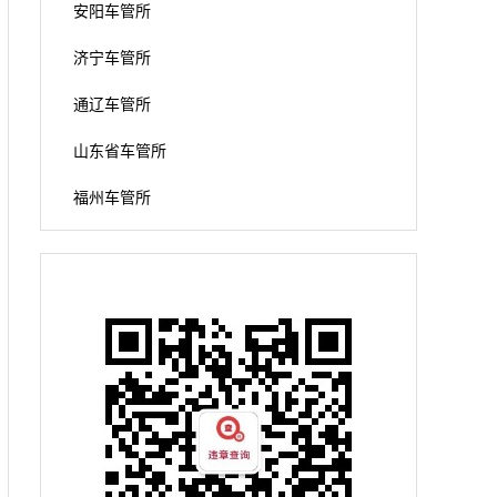
安阳车管所
济宁车管所
通辽车管所
山东省车管所
福州车管所