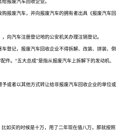
交售给报废汽车回收企业。
》收购报废汽车，并向报废汽车的拥有者出具《报废汽车回
明》，向汽车注册登记地的公安机关办理注销登记。
当逐车登记，报废汽车回收企业不得拆解、改装、拼装、倒
零配件。“五大总成”是指从报废汽车上拆解下的发动机、
、赠予或者以其他方式转让给非报废汽车回收企业的单位或
，比如买的时候是十万，用了二年现在值八万，那就按照