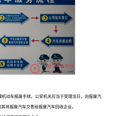
办理机动车报废手续。公安机关应当于受理当日，向报废汽
知其将报废汽车交售给报废汽车回收企业。