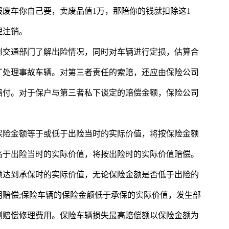
废车你自己要，卖废品值1万，那陪你的钱就扣除这1
理注销。
到交通部门了解出险情况，同时对车辆进行定损，估算合
厂处理事故车辆。对第三者责任的索赔，还应由保险公司
赔付。对于保户与第三者私下谈定的赔偿金额，保险公司
保险金额等于或低于出险当时的实际价值，将按保险金额
高于出险当时的实际价值，将按出险时的实际价值赔偿。
额达到承保时的实际价值，无论保险金额是否低于出险的
赔偿;保险车辆的保险金额低于承保的实际价值，发生部
例赔偿修理费用。保险车辆损失最高赔偿额以保险金额为