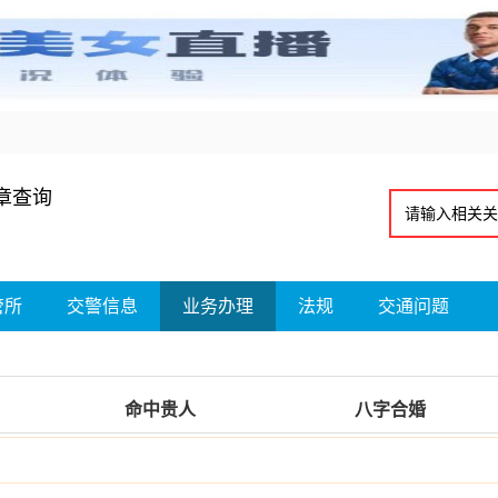
章查询
管所
交警信息
业务办理
法规
交通问题
命中贵人
八字合婚