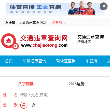
✕
查违章，上交通违章查询网！
选择城市
交通违章查询
所有地区
首页
车辆违章查询
驾驶证查询
车管所
八字精批
2026运势
姓 名
性 别
男
女