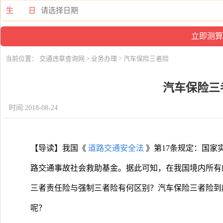
生 日
当前位置：
交通违章查询网
>
业务办理
> 汽车保险三者险
汽车保险三
时间:2018-08-24
【导读】我国《
道路交通安全法
》第17条规定：国家
路交通事故社会救助基金。据此可知，在我国境内所有
三者责任险与强制三者险有何区别？汽车保险三者险到
呢？