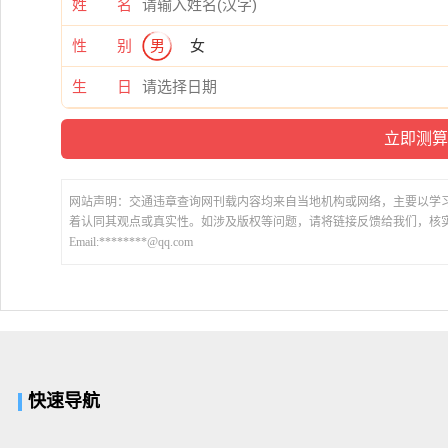
姓 名
性 别
男
女
生 日
网站声明：交通违章查询网刊载内容均来自当地机构或网络，主要以学
着认同其观点或真实性。如涉及版权等问题，请将链接反馈给我们，核
Email:********@qq.com
快速导航