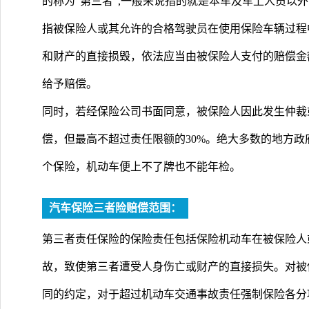
的称为“第三者”,一般来说指的就是本车及车上人员以外
指被保险人或其允许的合格驾驶员在使用保险车辆过程
和财产的直接损毁，依法应当由被保险人支付的赔偿金
给予赔偿。
同时，若经保险公司书面同意，被保险人因此发生仲裁
偿，但最高不超过责任限额的30%。绝大多数的地方
个保险，机动车便上不了牌也不能年检。
汽车保险三者险赔偿范围：
第三者责任保险的保险责任包括保险机动车在被保险人
故，致使第三者遭受人身伤亡或财产的直接损失。对被
同的约定，对于超过机动车交通事故责任强制保险各分