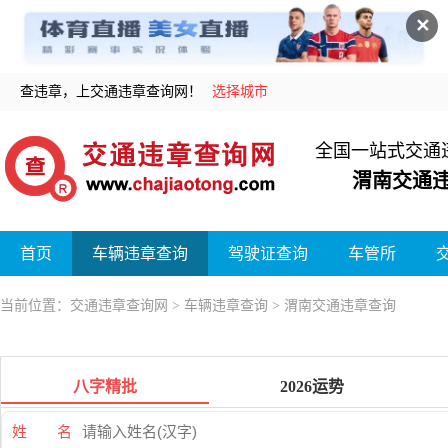
✕
查违章，上交通违章查询网！
选择城市
全国一站式交通
渭南交通
首页
车辆违章查询
驾驶证查询
车管所
当前位置：
交通违章查询网
>
车辆违章查询
> 渭南交通违章查询
八字精批
2026运势
姓 名