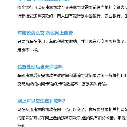
哪个银行可以交违章罚款？交违章罚款需要前往当地的交警大
行都接受违章罚款的，四大国有银行是中国银行、农业银行、
车船税怎么交,怎么网上缴费
只要汽车在使用，车船税就要缴纳，并且现在和交强险捆绑了。
用也不一样。
违章处理后当天消除吗
车辆违章后交完罚款生效时间和消除罚款记录时间一般快的1-3个
交警系统的内网传输的,传输数据不一定是实时传输。
网上可以交违章罚款吗？
现在交通违章的罚款在网上也可以交了，你只要登录相关的网
的账号就可以在网上缴纳违章罚款了,但如果有扣分的话，那就
款的。