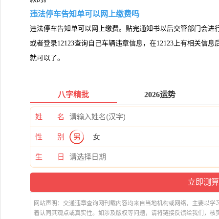
违法停车告知单可以网上缴费吗
违法停车告知单可以网上缴费。贴完通知书以后交管部门会进
或者登录12123查询自己车辆违章信息，在12123上有相关
就可以了。
八字精批
2026运势
姓 名
性 别
男
女
生 日
网站声明：交通违章查询网刊载内容均来自当地机构或网络，主要以学
着认同其观点或真实性。如涉及版权等问题，请将链接反馈给我们，核