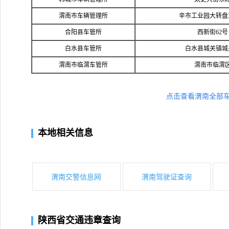
渭南市车辆管理所
辛市工业园大转盘
合阳县车管所
西新街62号
白水县车管所
白水县城关镇城
渭南市临渭车管所
渭南市临渭
点击查看渭南全部
本地相关信息
渭南交警信息网
渭南驾驶证查询
陕西省交通违章查询