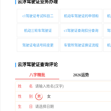
云浮驾驶证业务办理
c1驾驶证考试科目二
机动车驾驶证的申领和
机
机动三轮车驾驶证
c1驾驶证查询扣分查询
驾
驾驶证电话号码变更
车管所驾驶证换证流程
机
云浮驾驶证查询评论
八字精批
2026运势
姓 名
性 别
男
女
生 日