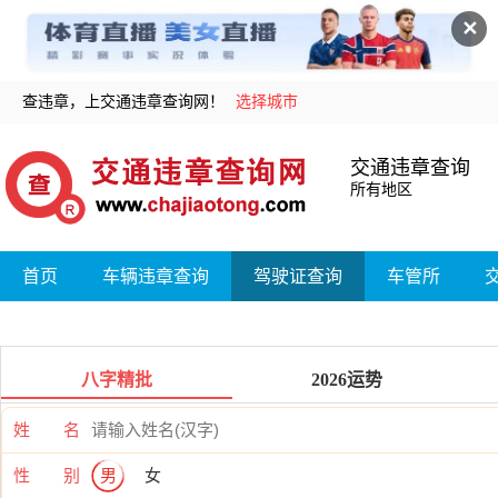
✕
查违章，上交通违章查询网！
选择城市
交通违章查询
所有地区
首页
车辆违章查询
驾驶证查询
车管所
八字精批
2026运势
姓 名
性 别
男
女