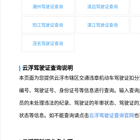
潮州驾驶证查询
清远驾驶证查询
阳江驾驶证查询
湛江驾驶证查询
茂名驾驶证查询
云浮驾驶证查询说明
本页面为您提供云浮市辖区交通违章机动车驾驶证扣分
编号、驾驶证号、身份证号等信息进行查询。输入查询
员的未处理违法的纪录、驾驶证的年审状态、驾驶证的
状态等信息。如不能查询请点击
云浮驾驶证查询官网
也