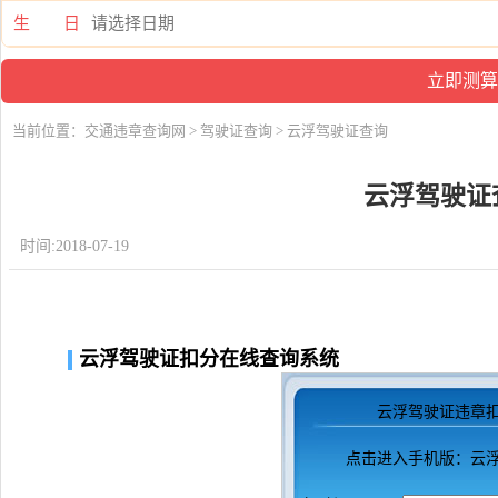
生 日
当前位置：
交通违章查询网
>
驾驶证查询
> 云浮驾驶证查询
云浮驾驶证
时间:2018-07-19
云浮驾驶证扣分在线查询系统
云浮驾驶证违章
点击进入
手机版：云