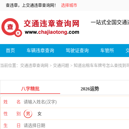
查违章，上交通违章查询网！
选择城市
一站式全国交通
首页
车辆违章查询
驾驶证查询
车管所
当前位置：
交通违章查询网
>
交通问题
> 知道出租车车牌号怎么查找到
八字精批
2026运势
姓 名
性 别
男
女
生 日