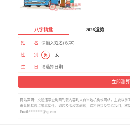
八字精批
2026运势
姓 名
性 别
男
女
生 日
网站声明：交通违章查询网刊载内容均来自当地机构或网络，主要以学
着认同其观点或真实性。如涉及版权等问题，请将链接反馈给我们，核
Email:********@qq.com