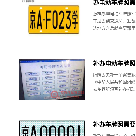
办电动车牌照需
怎样办理电动车牌照？
车过去到交通局。准备
达地方之后就需要那里
补办电动车牌照
牌照丢失补一个需要多
《中华人民共和国组织
去车管所填写补办机动车
补办车牌照需要
补办车牌一般八个工作