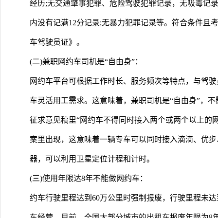
经历;无交通肇事犯罪、危险驾驶犯罪记录，无吸毒记
内没有记满12分记录;无暴力犯罪记录等。符合条件且
车驾驶员证》。
(二)兼职网约车司机是“自由身”：
网约车平台可根据工作时长、服务频次等特点，与驾驶
车灵活用工需求。这意味着，兼职司机是“自由身”，不
征求意见稿里“网约车不得同时接入两个或两个以上的
案里出现，这意味着一辆专车可以同时接入滴滴、优步
器，可以利用卫星定位计程和计时。
(三)使用年限达8年不能做网约车：
约车行驶里程达到60万公里时强制报废，行驶里程未达
车经营。目前，全国大部分城市的出租车报废年限为8