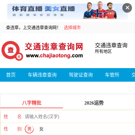
✕
查违章，上交通违章查询网！
选择城市
交通违章查询
所有地区
首页
车辆违章查询
驾驶证查询
车管所
八字精批
2026运势
姓 名
性 别
男
女