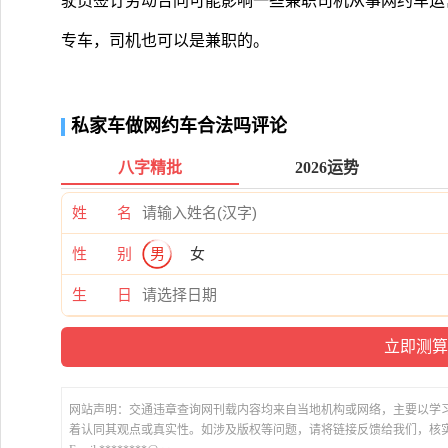
驶员签订劳动合同可能影响一些兼职司机从事网约车运
专车，司机也可以是兼职的。
私家车做网约车合法吗评论
八字精批
2026运势
姓 名
性 别
男
女
生 日
网站声明：交通违章查询网刊载内容均来自当地机构或网络，主要以学
着认同其观点或真实性。如涉及版权等问题，请将链接反馈给我们，核