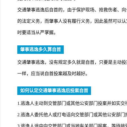
交通肇事逃逸后自首的，由于保护现场、抢救伤者、向
的法定义务，而肇事人没有履行义务，因此虽然可以认
时要适当从严掌握。
肇事逃逸多久算自首
交通肇事逃逸，没有规定多久就是自首，只要是主动投
一样，应当说自首投案越及时越好。
如何认定交通肇事逃逸后投案自首
1.逃逸人主动到交管部门或其他公安部门投案并如实交
2.逃逸人委托他人或打电话向交管部门或其他公安部门
3.逃逸人途中向交管部门或当地有关部门报案，等待接