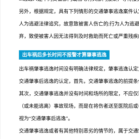
另外，根据规定，具有下列情形的交通肇事逃逸案件认
人为逃避法律追究，故意致被害人伤亡的;行为人为逃
弃，致使被害人因无法得到及时救助而死亡或严重残疾
出车祸后多长时间不报警才算肇事逃逸
出车祸肇事逃逸时间没有明确法律规定，肇事逃逸认定
交通肇事后逃逸的认定，首先，交通肇事逃逸的前提条
其次，交通肇事逃逸并没有时间和场所的限定，不应仅
（或未能逃离）事故现场，而是在将伤者送至医院后或
视为“交通肇事后逃逸”。
交通肇事逃逸或者有其他特别恶劣的情节的，属于交通