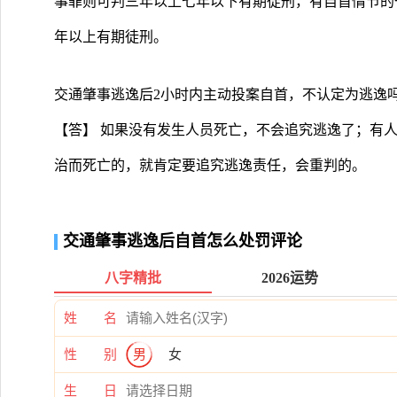
事罪则可判三年以上七年以下有期徒刑，有自首情节的
年以上有期徒刑。
交通肇事逃逸后2小时内主动投案自首，不认定为逃逸
【答】 如果没有发生人员死亡，不会追究逃逸了；有
治而死亡的，就肯定要追究逃逸责任，会重判的。
交通肇事逃逸后自首怎么处罚评论
八字精批
2026运势
姓 名
性 别
男
女
生 日