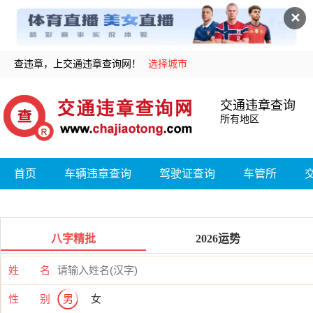
✕
查违章，上交通违章查询网！
选择城市
交通违章查询
所有地区
首页
车辆违章查询
驾驶证查询
车管所
八字精批
2026运势
姓 名
性 别
男
女