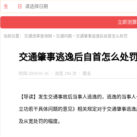
生 日
当前位置：
交通违章查询网
>
交通问题
> 交通肇事逃逸后自首怎么处罚
交通肇事逃逸后自首怎么处
时间:2019-01-16
浏览 294 次
匿名
【导读】发生交通事故后当事人逃逸的，逃逸的当事人
立功若干具体问题的意见》相关规定对于交通肇事逃逸
及从宽处罚的幅度。