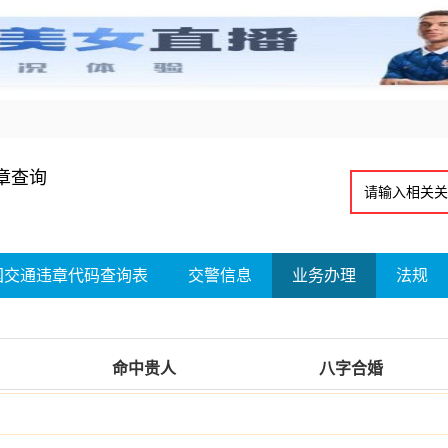
章查询
国交通违章代码查询表
交警信息
业务办理
法规
命中贵人
八字合婚