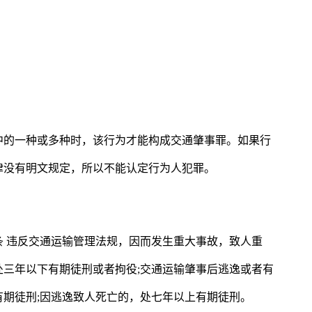
中的一种或多种时，该行为才能构成交通肇事罪。如果行
律没有明文规定，所以不能认定行为人犯罪。
 违反交通运输管理法规，因而发生重大事故，致人重
三年以下有期徒刑或者拘役;交通运输肇事后逃逸或者有
期徒刑;因逃逸致人死亡的，处七年以上有期徒刑。