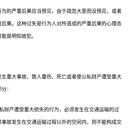
行为的严重后果应当预见，由于疏忽大意而没预见，或者
重后果。这种过失是行为人对所造成的严重后果的心理态
可能是明知故犯。
发生重大事故，致人重伤、死亡或者使公私财产遭受重大
部分：
公私财产遭受重大损失的行为，必须发生在交通运输的过
果事故发生在交通运输过程以外的空间内，则不能构成交