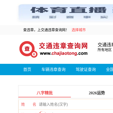
查违章，上交通违章查询网！
选择城市
交通违
所有地区
首页
车辆违章查询
驾驶证查询
全
八字精批
2026运势
姓 名