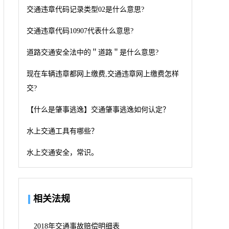
交通违章代码记录类型02是什么意思?
交通违章代码10907代表什么意思?
道路交通安全法中的＂道路＂是什么意思?
现在车辆违章都网上缴费,交通违章网上缴费怎样
交?
【什么是肇事逃逸】交通肇事逃逸如何认定？
水上交通工具有哪些？
水上交通安全，常识。
相关法规
2018年交通事故赔偿明细表