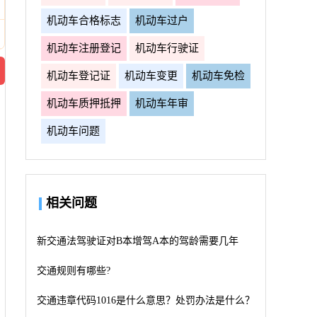
机动车合格标志
机动车过户
机动车注册登记
机动车行驶证
机动车登记证
机动车变更
机动车免检
机动车质押抵押
机动车年审
机动车问题
相关问题
新交通法驾驶证对B本增驾A本的驾龄需要几年
交通规则有哪些?
交通违章代码1016是什么意思？处罚办法是什么？