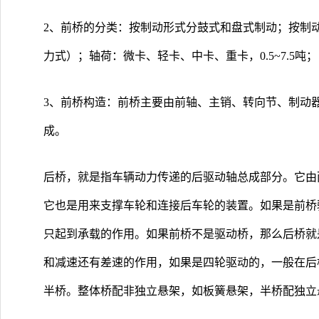
2、前桥的分类：按制动形式分鼓式和盘式制动；按制
力式）；轴荷：微卡、轻卡、中卡、重卡，0.5~7.5吨；
3、前桥构造：前桥主要由前轴、主销、转向节、制动
成。
后桥，就是指车辆动力传递的后驱动轴总成部分。它由
它也是用来支撑车轮和连接后车轮的装置。如果是前桥
只起到承载的作用。如果前桥不是驱动桥，那么后桥就
和减速还有差速的作用，如果是四轮驱动的，一般在后
半桥。整体桥配非独立悬架，如板簧悬架，半桥配独立