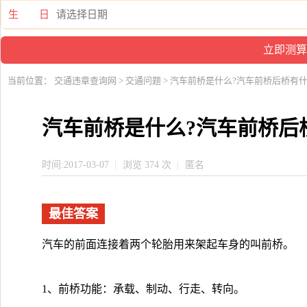
生 日
当前位置：
交通违章查询网
>
交通问题
> 汽车前桥是什么?汽车前桥后桥有
汽车前桥是什么?汽车前桥后
时间:2017-03-07
浏览 374 次
匿名
最佳答案
汽车的前面连接着两个轮胎用来架起车身的叫前桥。
1、前桥功能：承载、制动、行走、转向。