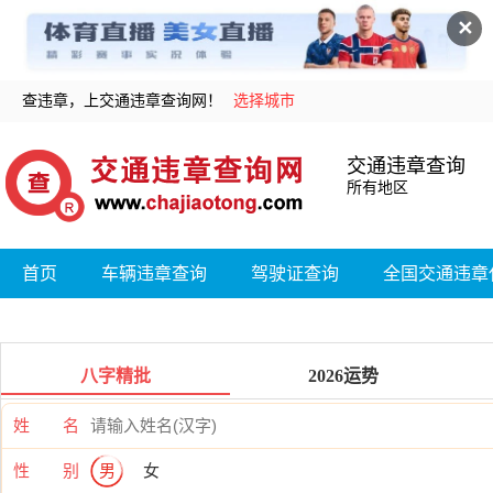
✕
查违章，上交通违章查询网！
选择城市
交通违章查询
所有地区
首页
车辆违章查询
驾驶证查询
全国交通违章
八字精批
2026运势
姓 名
性 别
男
女