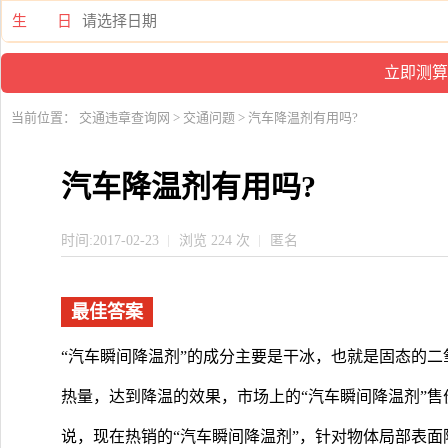
生 日
当前位置：
交通违章查询网
>
交通问题
> 汽车降温剂有用吗?
汽车降温剂有用吗?
时间:2017-02-23
浏览 224 次
匿名
最佳答案
“汽车瞬间降温剂”的成分主要是干冰，也就是固态的
热量，达到降温的效果，市场上的“汽车瞬间降温剂”售价
说，现在热销的“汽车瞬间降温剂”，针对物体局部表