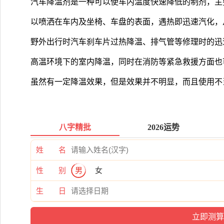
汽车降温剂是一种可以使车内温度快速降低的制剂，主
以喷洒在车内及坐椅、车盘的表面，遇热即迅速汽化，
野外出行时汽车刹车片过热降温、排气管等修理时的迅
高温环境下的室内降温，同时在消防等紧急救援方面也
虽然有一定降温效果，但是效果并不明显，而且使用不
八字精批
2026运势
姓 名
性 别
男
女
生 日