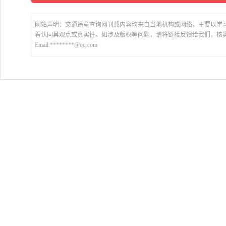
网站声明：交通违章查询网刊载内容均来自当地机构或网络，主要以学
着认同其观点或真实性。如涉及版权等问题，请将链接反馈给我们，核
Email:********@qq.com