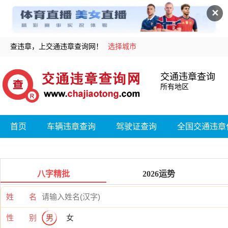
✕
查违章，上交通违章查询网！
选择城市
交通违章查询
所有地区
首页
车辆违章查询
驾驶证查询
全国交通违章
八字精批
2026运势
姓 名
性 别
男
女