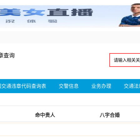
章查询
国交通违章代码查询表
交警信息
业务办理
交通法
命中贵人
八字合婚