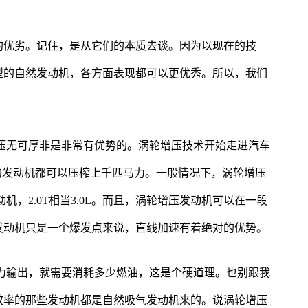
的优劣。记住，是从它们的本质去谈。因为以现在的技
型的自然发动机，各方面表现都可以更优秀。所以，我们
压无可厚非是非常有优势的。涡轮增压技术开始走进汽车
T的发动机都可以压榨上千匹马力。一般情况下，涡轮增压
机，2.0T相当3.0L。而且，涡轮增压发动机可以在一段
发动机只是一个爆发点来说，直线加速有着绝对的优势。
力输出，就需要消耗多少燃油，这是个硬道理。也别跟我
效率的那些发动机都是自然吸气发动机来的。说涡轮增压