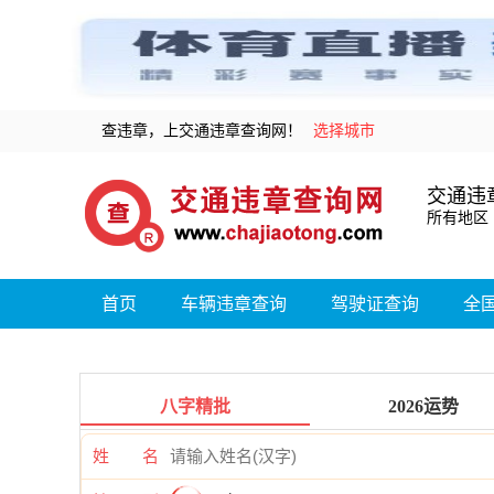
查违章，上交通违章查询网！
选择城市
交通违
所有地区
首页
车辆违章查询
驾驶证查询
全
八字精批
2026运势
姓 名