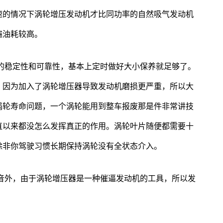
速的情况下涡轮增压发动机才比同功率的自然吸气发动机
遍油耗较高。
的稳定性和可靠性，基本上定时做好大小保养就足够了。
，因为加入了涡轮增压器导致发动机磨损更严重，所以大
涡轮寿命问题，一个涡轮能用到整车报废那是件非常讲技
直以来都没怎么发挥真正的作用。涡轮叶片随便都需要十
除非你驾驶习惯长期保持涡轮没有全状态介入。
音外，由于涡轮增压器是一种催逼发动机的工具，所以发