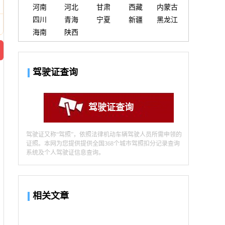
河南
河北
甘肃
西藏
内蒙古
四川
青海
宁夏
新疆
黑龙江
海南
陕西
驾驶证查询
驾驶证查询
驾驶证又称“驾照”，依照法律机动车辆驾驶人员所需申领的
证照。本网为您提供提供全国368个城市驾照扣分记录查询
系统及个人驾驶证信息查询。
相关文章