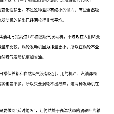
的变化性输出。不过这种差异有缩小的倾向，有些自然吸
轮发动机的输出已经调校得非常平均。
，其油耗肯定高过1.8L自然吸气发动机。不过现在人们转变
排量来比较，涡轮发动机因为排量更小，所以在涡轮不全
自然吸气发动机更加省油。
的日常保养都和自然吸气没有区别，用的机油、汽油都是
其实也差不多。所以只要涡轮不出故障，这两种发动机在
是要做到“延时熄火”，让仍然处于高温状态的涡轮叶片轴