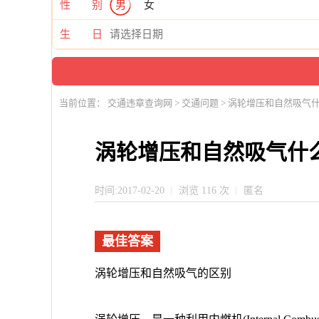
性 别
男
女
生 日
当前位置：
交通违章查询网
>
交通问题
> 涡轮增压和自然吸气
涡轮增压和自然吸气什么
时间:2017-02-20
浏览 116 次
匿名
最佳答案
涡轮增压和自然吸气的区别