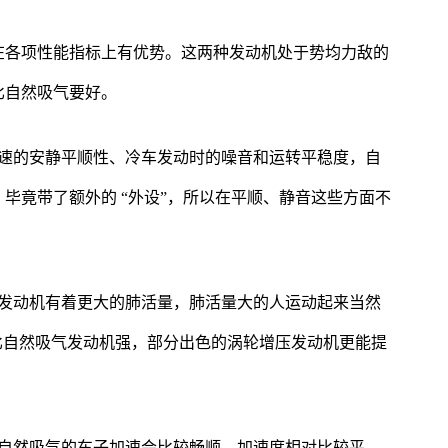
在各项性能指标上有优势。这两种发动机处于势均力敌的
比自然吸气要好。
怠速的安静平顺性、冷车发动时的噪音和运转平稳度，自
毕竟带了额外的 “外设”，所以在平顺、静音这些方面不
轮发动机有着更大的肺活量，肺活量大的人运动起来当然
会比自然吸气发动机强，部分出色的涡轮增压发动机更能提
。自然吸气的车子加速会比较畅顺、加速度相对比较平