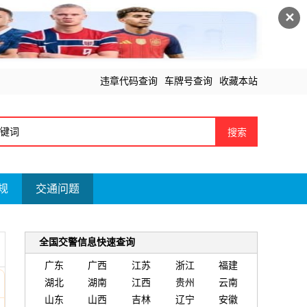
✕
违章代码查询
车牌号查询
收藏本站
搜索
规
交通问题
全国交警信息快速查询
广东
广西
江苏
浙江
福建
湖北
湖南
江西
贵州
云南
山东
山西
吉林
辽宁
安徽