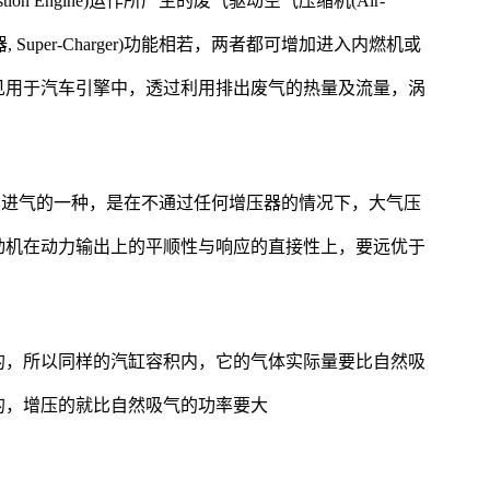
stion Engine)运作所产生的废气驱动空气压缩机(Air-
, Super-Charger)功能相若，两者都可增加进入内燃机或
见用于汽车引擎中，透过利用排出废气的热量及流量，涡
ed）是汽车进气的一种，是在不通过任何增压器的情况下，大气压
动机在动力输出上的平顺性与响应的直接性上，要远优于
的，所以同样的汽缸容积内，它的气体实际量要比自然吸
的，增压的就比自然吸气的功率要大