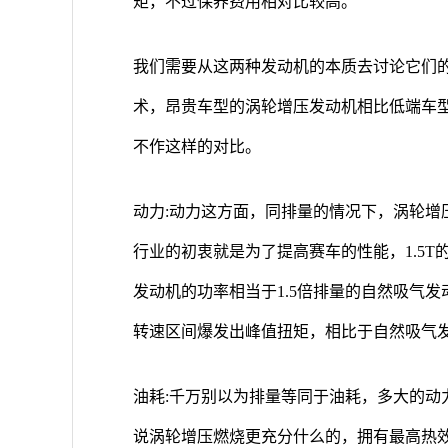
矩，不过保养费用相对比较高。
我们需要从这两种发动机的本质去讨论它们
术，昂贵车型的涡轮增压发动机相比低端车
不作这样的对比。
动力:动力这方面，同排量的情况下，涡轮增
行业的初衷就是为了提高赛车的性能，1.5
发动机的功率相当于1.5倍排量的自然吸气发动
转速区间爆发出峰值扭矩，相比于自然吸气
油耗:千万别以为排量等同于油耗，多大的动
说涡轮增压燃烧更充分什么的，拥有最高热