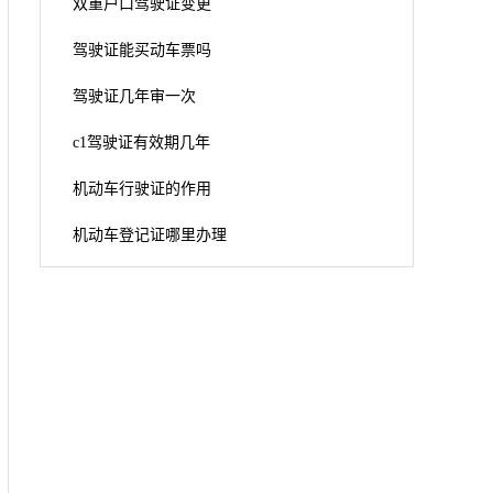
双重户口驾驶证变更
驾驶证能买动车票吗
驾驶证几年审一次
c1驾驶证有效期几年
机动车行驶证的作用
机动车登记证哪里办理