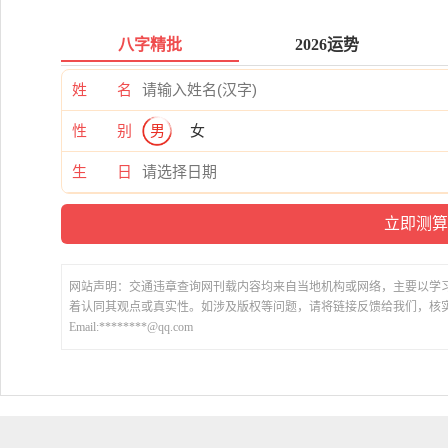
八字精批
2026运势
姓 名
性 别
男
女
生 日
网站声明：交通违章查询网刊载内容均来自当地机构或网络，主要以学
着认同其观点或真实性。如涉及版权等问题，请将链接反馈给我们，核
Email:********@qq.com