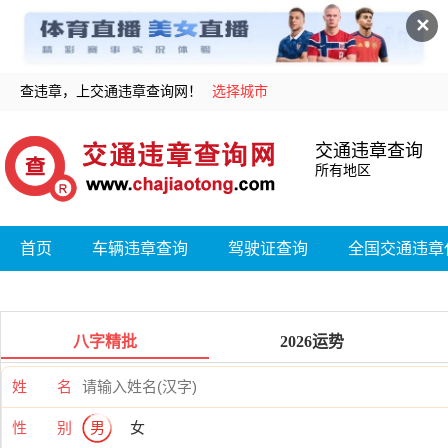
✕
查违章，上交通违章查询网！
选择城市
交通违章查询
所有地区
首页
车辆违章查询
驾驶证查询
全国交通违章
八字精批
2026运势
姓 名
性 别
男
女