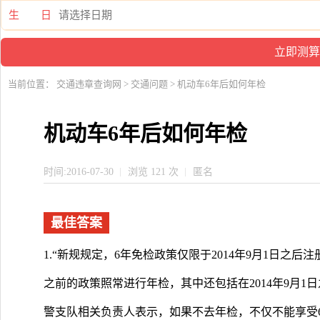
生 日
当前位置：
交通违章查询网
>
交通问题
> 机动车6年后如何年检
机动车6年后如何年检
时间:2016-07-30
浏览 121 次
匿名
最佳答案
1.“新规规定，6年免检政策仅限于2014年9月1日之
之前的政策照常进行年检，其中还包括在2014年9月1
警支队相关负责人表示，如果不去年检，不仅不能享受