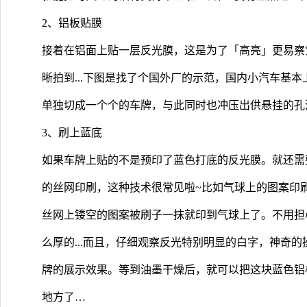
2、铝板贴膜
接着在铝面上贴一层反光膜，这是为了「高亮」更易察
晰拍到...下图是找了个国外厂的示范，国内小汽车基
单独切成一个个的车牌，与此同时也冲压出供悬挂的孔
3、刷上蓝底
如果车牌上贴的不是预印了蓝色打底的反光膜。就还需
的丝网印刷，这种技术很常见啦~比如气球上的图案印
丝网上镂空的图案被刷子一抹就印到气球上了。不用担
么厚的...而且，仔细观察反光特别明显的白字，神奇
牌的展示效果。等到油墨干燥后，就可以把这块蓝色铝
地方了…