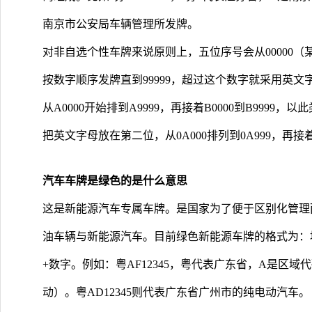
南京市公安局车辆管理所发牌。
对非自选个性车牌来说原则上，五位序号会从00000（
按数字顺序发牌直到99999，超过这个数字就采用英文
从A0000开始排到A9999，再接着B0000到B9999，
把英文字母放在第二位，从0A000排列到0A999，再接着1
汽车车牌是绿色的是什么意思
这是新能源汽车专属车牌。是国家为了便于区别化管理
油车辆与新能源汽车。目前绿色新能源车牌的格式为：地
+数字。例如：粤AF12345，粤代表广东省，A是区
动）。粤AD12345则代表广东省广州市的纯电动汽车。