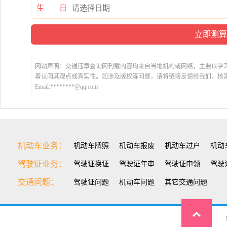
生 日
网站声明：交通违章查询网刊载内容均来自当地机构或网络，主要以学
着认同其观点或真实性。如涉及版权等问题，请将链接反馈给我们，核
Email:********@qq.com
机动车业务：
机动车牌照
机动车报废
机动车过户
机动
驾驶证业务：
驾驶证换证
驾驶证年审
驾驶证申领
驾驶
交通问题：
驾驶证问题
机动车问题
其它交通问题
Top1