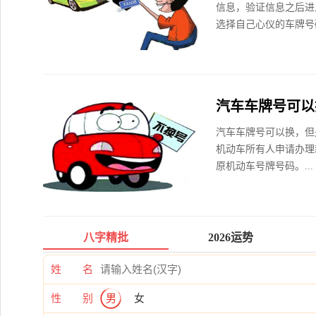
信息，验证信息之后进
选择自己心仪的车牌号
汽车车牌号可以
汽车车牌号可以换，但
机动车所有人申请办理
原机动车号牌号码。...
八字精批
2026运势
姓 名
性 别
男
女