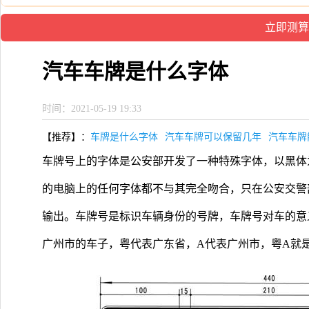
汽车车牌是什么字体
时间：2021-05-19 19:33
【推荐】：
车牌是什么字体
汽车车牌可以保留几年
汽车车牌
车牌号上的字体是公安部开发了一种特殊字体，以黑体
的电脑上的任何字体都不与其完全吻合，只在公安交警
输出。车牌号是标识车辆身份的号牌，车牌号对车的意
广州市的车子，粤代表广东省，A代表广州市，粤A就