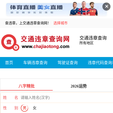
✕
查违章，上交通违章查询网！
选择城市
交通违章查询
所有地区
首页
车辆违章查询
驾驶证查询
违章代码查询
八字精批
2026运势
姓 名
性 别
男
女