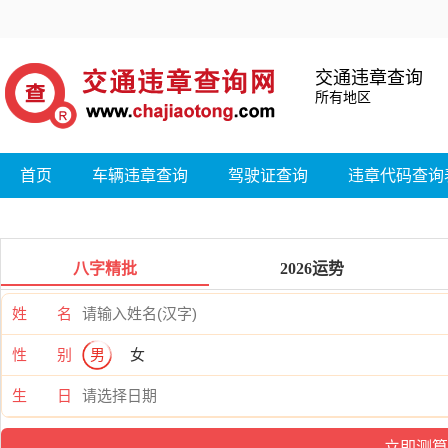
交通违章查询
所有地区
首页
车辆违章查询
驾驶证查询
违章代码查询
八字精批
2026运势
姓 名
性 别
男
女
生 日