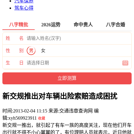
汽车保养
驾车心得
八字精批
2026运势
命中贵人
八字合婚
姓 名
性 别
男
女
生 日
新交规推出对车辆出险索赔造成困扰
时间:2013-02-04 11:15 来源:交通违章查询网 编
辑:xyh569923911
收藏
新交规一推出，就引起了有车一族的高度关注，现在他们开车
出行就不得不小心翼翼的了，有位理赔人员就表示，近日他就