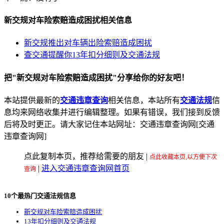
新交规对车险索赔造成困扰相关信息
新交规推出对车辆出险索赔造成困扰
查交通提醒你13年扣分细则及交通法规
把"新交规对车险索赔造成困扰"分享给你的好友吧！
本站提供最新的
交通违章查询
相关信息，本站所有
交通法规
信
息均来网络收集并进行编辑整理。如果有错误，我们接到反馈
后将及时更正。请大家记住本站网址：交通违章查询网[交通
违章查询网]
点此复制本页，推荐给需要的朋友
|
点此收藏本页,以方便下次
|
进入交通违章查询网首页
查询
10个最热门交通法规信息
新交规对车险索赔造成困扰
13年扣分细则及交通法规