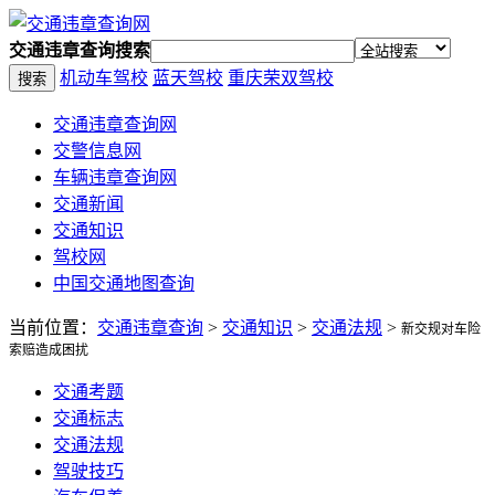
交通违章查询搜索
机动车驾校
蓝天驾校
重庆荣双驾校
搜索
交通违章查询网
交警信息网
车辆违章查询网
交通新闻
交通知识
驾校网
中国交通地图查询
当前位置：
交通违章查询
>
交通知识
>
交通法规
>
新交规对车险
索赔造成困扰
交通考题
交通标志
交通法规
驾驶技巧