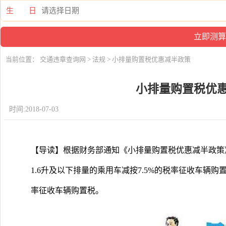
生 日
当前位置：
交通违章查询网
>
法规
> 小排量购置税优惠减半政策
小排量购置税优
时间:2018-07-03
【导读】根据财务部通知《小排量购置税优惠减半政策》，
1.6升及以下排量的乘用车减按7.5%的税率征收车辆购置
率征收车辆购置税。