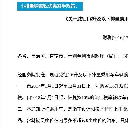
小排量购置税优惠减半政策：
《关于减征1.6升及以下排量乘
财税[2016]1
各省、自治区、直辖市、计划单列市财政厅（局）、国
经国务院批准，现就减征1.6升及以下排量乘用车车辆
一、自2017年1月1日起至12月31日止，对购置1.6
税。自2018年1月1日起，恢复按10%的法定税率征收
二、本通知所称乘用车，是指在设计和技术特性上主要
品、含驾驶员座位在内最多不超过9个座位的汽车。具