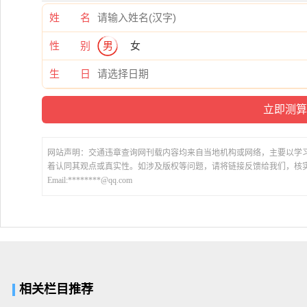
姓 名
性 别
男
女
生 日
网站声明：交通违章查询网刊载内容均来自当地机构或网络，主要以学
着认同其观点或真实性。如涉及版权等问题，请将链接反馈给我们，核
Email:********@qq.com
相关栏目推荐