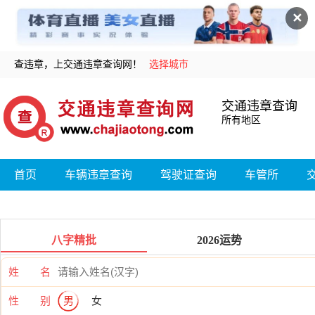
✕
查违章，上交通违章查询网！
选择城市
交通违章查询
所有地区
首页
车辆违章查询
驾驶证查询
车管所
八字精批
2026运势
姓 名
性 别
男
女