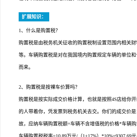
扩展知识：
1、什么是购置税？
购置税是由税务机关征收的购置税制设置范围内相关财
等。车辆购置税是对在我国境内购置规定车辆的单位和
而来。
2、购置税是按裸车价算吗？
购置税是按实际成交价格计算，也就是按照4S店给你开
的人带着你，凭发票到税务机关去交。你们的成交价是10.
故，应纳车辆购置税额=车辆不含增值税的价格*车辆购置
车辆购置税税率=10.89万元/（1+17%）*10%=9307.69