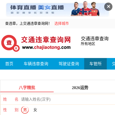
✕
查违章，上交通违章查询网！
选择城市
交通违章查询
所有地区
首页
车辆违章查询
驾驶证查询
车管所
八字精批
2026运势
姓 名
性 别
男
女