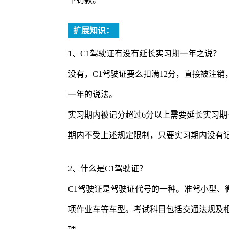
扩展知识：
1、C1驾驶证有没有延长实习期一年之说？
没有，C1驾驶证要么扣满12分，直接被注
一年的说法。
实习期内被记分超过6分以上需要延长实习期
期内不受上述规定限制，只要实习期内没有记
2、什么是C1驾驶证？
C1驾驶证是驾驶证代号的一种。准驾小型、
项作业车等车型。考试科目包括交通法规及