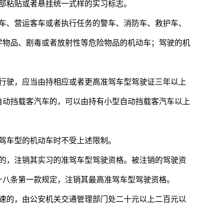
后部粘贴或者悬挂统一式样的实习标志。
汽车、营运客车或者执行任务的警车、消防车、救护车、
学物品、剧毒或者放射性等危险物品的机动车；驾驶的机
路行驶，应当由持相应或者更高准驾车型驾驶证三年以上
自动挡载客汽车的，可以由持有小型自动挡载客汽车以上
准驾车型的机动车时不受上述限制。
录的，注销其实习的准驾车型驾驶资格。被注销的驾驶资
十八条第一款规定，注销其最高准驾车型驾驶资格。
高速的，由公安机关交通管理部门处二十元以上二百元以