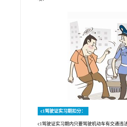
c1驾驶证实习期扣分：
c1驾驶证实习期内只要驾驶机动车有交通违