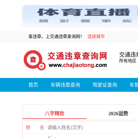
查违章，上交通违章查询网！
选择城市
交通违
所有地区
首页
车辆违章查询
驾驶证查询
车
八字精批
2026运势
姓 名