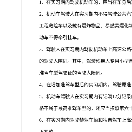
1、在实习期内驾驶机动车的，应当在车身
2、机动车驾驶人在实习期内不得驾驶公共
工程救险车以及载有爆炸物品、易燃易爆化
动车不得牵引挂车。
3、驾驶人在实习期内驾驶机动车上高速公
的驾驶人陪同。其中，驾驶残疾人专用小型
准驾车型驾驶证的驾驶人陪同。
4、在增加准驾车型后的实习期内，驾驶原
5、机动车驾驶人在实习期内有记满12分记
格不属于最高准驾车型的，还应当按照第六
6、在实习期内驾驶禁驾车辆和独自驾车上
下罚款。