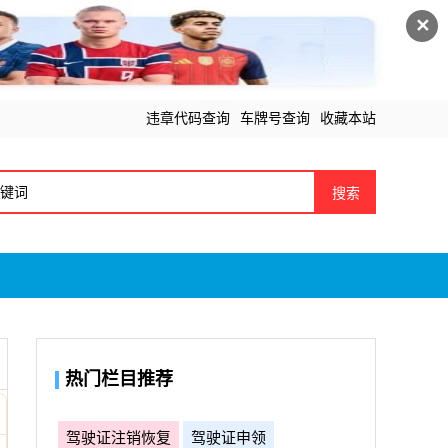
✕
违章代码查询
车牌号查询
收藏本站
搜索
热门栏目推荐
驾驶证注销恢复
驾驶证申领