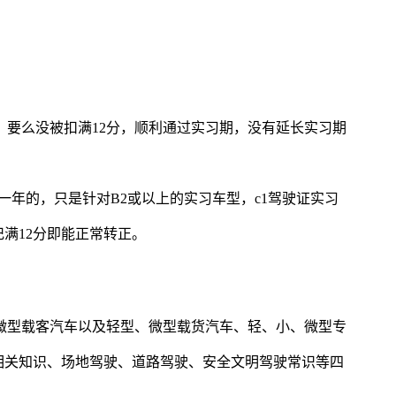
销，要么没被扣满12分，顺利通过实习期，没有延长实习期
一年的，只是针对B2或以上的实习车型，c1驾驶证实习
满12分即能正常转正。
微型载客汽车以及轻型、微型载货汽车、轻、小、微型专
相关知识、场地驾驶、道路驾驶、安全文明驾驶常识等四