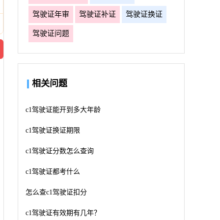
驾驶证年审
驾驶证补证
驾驶证换证
驾驶证问题
相关问题
c1驾驶证能开到多大年龄
c1驾驶证换证期限
c1驾驶证分数怎么查询
c1驾驶证都考什么
怎么查c1驾驶证扣分
c1驾驶证有效期有几年？