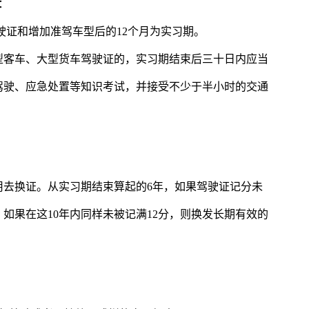
：
驶证和增加准驾车型后的12个月为实习期。
型客车、大型货车驾驶证的，实习期结束后三十日内应当
驾驶、应急处置等知识考试，并接受不少于半小时的交通
用去换证。从实习期结束算起的6年，如果驾驶证记分未
，如果在这10年内同样未被记满12分，则换发长期有效的