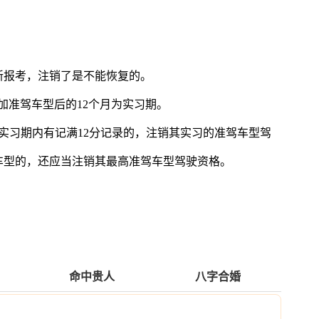
新报考，注销了是不能恢复的。
加准驾车型后的12个月为实习期。
实习期内有记满12分记录的，注销其实习的准驾车型驾
车型的，还应当注销其最高准驾车型驾驶资格。
命中贵人
八字合婚