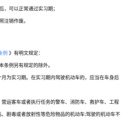
纳后，可以正常通过实习期；
驾照注销作废。
条例
》有明文规定：
本条例另有规定的除外。
个月为实习期。在实习期内驾驶机动车的，应当在车身后
、营运客车或者执行任务的警车、消防车、救护车、工程
、剧毒或者放射性等危险物品的机动车;驾驶的机动车不