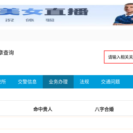
章查询
管所
交警信息
业务办理
法规
交通问题
命中贵人
八字合婚