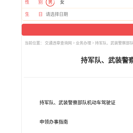
性 别
男
女
生 日
当前位置：
交通违章查询网
>
业务办理
> 持军队、武装警察部
持军队、武装警
持军队、武装警察部队机动车驾驶证
申领办事指南