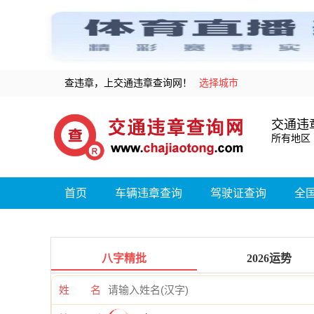
查违章，上交通违章查询网！
选择城市
交通违
所有地区
首页
车辆违章查询
驾驶证查询
全
八字精批
2026运势
姓 名