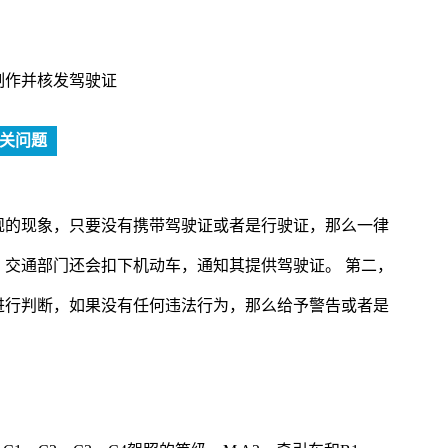
制作并核发驾驶证
关问题
规的现象，只要没有携带驾驶证或者是行驶证，那么一律
交通部门还会扣下机动车，通知其提供驾驶证。 第二，
进行判断，如果没有任何违法行为，那么给予警告或者是