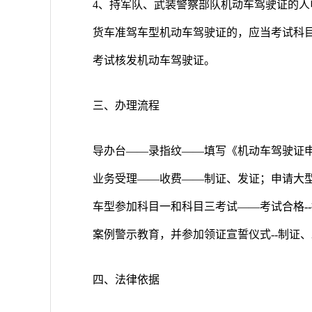
4、持军队、武装警察部队机动车驾驶证的
货车准驾车型机动车驾驶证的，应当考试科
考试核发机动车驾驶证。
三、办理流程
导办台――录指纹――填写《机动车驾驶证
业务受理――收费――制证、发证；申请大
车型参加科目一和科目三考试――考试合格-
案例警示教育，并参加领证宣誓仪式--制证
四、法律依据