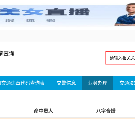
章查询
国交通违章代码查询表
交警信息
业务办理
交通法
命中贵人
八字合婚