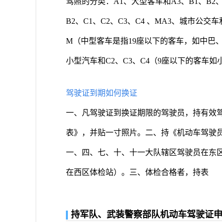
驾照的分类：A1、大型客车和A3、B1、B2、
B2、C1、C2、C3、C4 、MA3、城市公交车
M（中型客车是指19座以下的客车，如中巴、面
小型汽车和C2、C3、C4（9座以下的客车
驾驶证到期如何换证
一、凡驾驶证到换证期限的驾驶员，持有效
表》，并贴一寸照片。二、持《机动车驾驶
一、四、七、十、十一大队辖区驾驶员在东
在西区体检站）。三、体检合格者，持表
持军队、武装警察部队机动车驾驶证