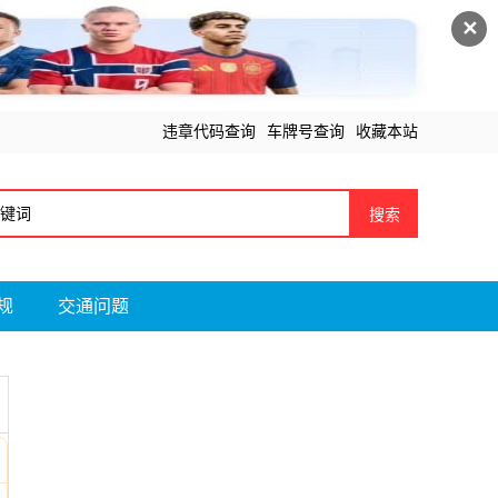
✕
违章代码查询
车牌号查询
收藏本站
搜索
规
交通问题