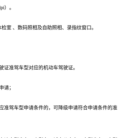
pi）。
检室 、数码照相及自助照相、录指纹窗口。
驾驶证准驾车型对应的机动车驾驶证。
申请；
对应准驾车型申请条件的，可降级申请符合申请条件的准