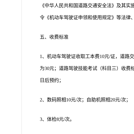
《中华人民共和国道路交通安全法》及其实施
令《机动车驾驶证申领和使用规定》等法律
五、收费标准
1、机动车驾驶证收取工本费10元/证，道
为30元；道路驾驶技能考试（科目三）收费
日后预约；
2、数码照相10元/次；自助机照相20元/次；
3、体检8元/次。