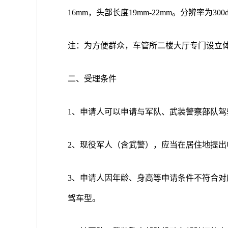
16mm，头部长度19mm-22mm。分辨率为300d
注：为方便群众，车管所二楼大厅专门设立体
二、受理条件
1、申请人可以申请与军队、武装警察部队
2、现役军人（含武警），应当在居住地提出
3、申请人因年龄、身高等申请条件不符合
驾车型。