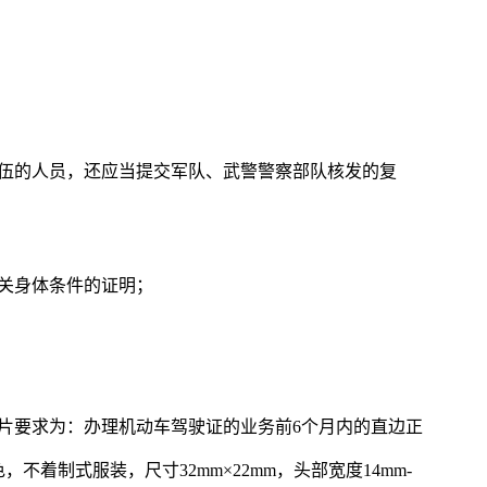
退伍的人员，还应当提交军队、武警警察部队核发的复
关身体条件的证明；
片要求为：办理机动车驾驶证的业务前6个月内的直边正
着制式服装，尺寸32mm×22mm，头部宽度14mm-