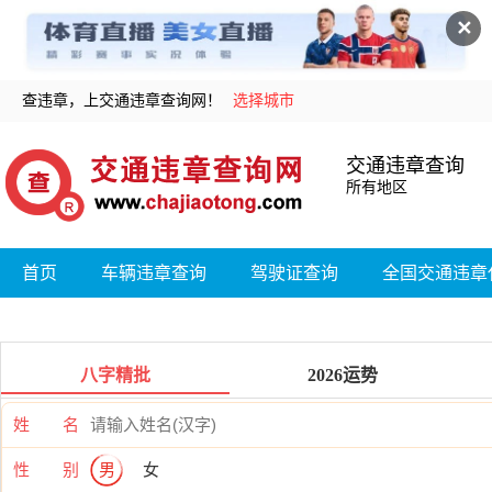
✕
查违章，上交通违章查询网！
选择城市
交通违章查询
所有地区
首页
车辆违章查询
驾驶证查询
全国交通违章
八字精批
2026运势
姓 名
性 别
男
女