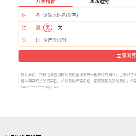
八字精批
2026运势
姓 名
性 别
男
女
生 日
网站声明：交通违章查询网刊载内容均来自当地机构或网络，主要以学
着认同其观点或真实性。如涉及版权等问题，请将链接反馈给我们，核
Email:********@qq.com