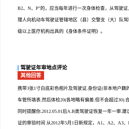
B2、N、P”的，应当每年进行一次身体检查，从驾驶
理人向机动车驾驶证管辖地区（县）交警支（大）队驾
级以上医疗机构出具的《身体条件证明》。
驾驶证年审地点评论
其他回答
携带3张1寸白底彩色相片及驾驶证.身份证(非本地户
车管所填表.然后体检20(各地略有偏差.但不会超过30)
同时提醒你.2012.05.01后A.B类驾驶证恢复一年一
证的审验时间 从2012年5月1日新规定，A1、A2、A