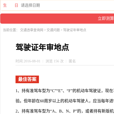
生 日
当前位置：
交通违章查询网
>
交通问题
> 驾驶证年审地点
驾驶证年审地点
时间:2016-08-01
浏览 156 次
匿名
最佳答案
1、持有准驾车型为“C”“E”、“F”的机动车驾驶证，
验。但年龄在60周岁以上的机动车驾驶人，应当每年
2、持有准驾车型为“A、B、N、P”的，或者持有新版机