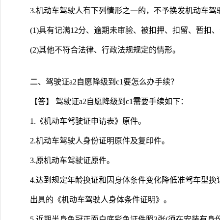
3.机动车驾驶人有下列情形之一的，不予换发机动车驾
(1)具有记满12分、逾期未审验、被扣押、扣留、暂
(2)其他不符合法律、行政法规规定的情形。
二、驾驶证a2自愿降级到c1要怎么办手续？
【答】 驾驶证a2自愿降级到c1需要手续如下：
1.《机动车驾驶证申请表》原件。
2.机动车驾驶人身份证明原件及复印件。
3.原机动车驾驶证原件。
4.达到规定年龄换证和因身体条件变化降低准驾车型
出具的《机动车驾驶人身体条件证明》。
5.近期半身免冠正面白底彩色证件照3张(须在安装有