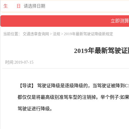
生 日
当前位置：
交通违章查询网
>
法规
> 2019年最新驾驶证降级新规定
2019年最新驾驶
时间:2019-07-15
【导读】 驾驶证降级是逐级降级的，当驾驶证被降到C
都仅仅是将最高级别准驾车型的注销掉。举个例子:如果
驾驶证进行降级。