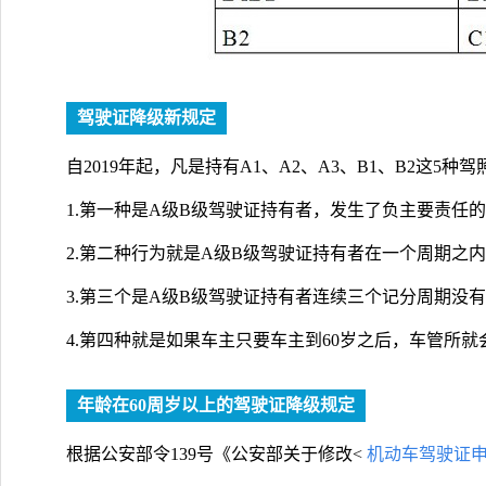
驾驶证降级新规定
自2019年起，凡是持有A1、A2、A3、B1、B2这
1.第一种是A级B级驾驶证持有者，发生了负主要责任
2.第二种行为就是A级B级驾驶证持有者在一个周期之
3.第三个是A级B级驾驶证持有者连续三个记分周期没
4.第四种就是如果车主只要车主到60岁之后，车管所
年龄在60周岁以上的驾驶证降级规定
根据公安部令139号《公安部关于修改<
机动车驾驶证