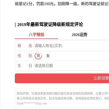
就是记1分，罚款100元。别刚降一级，新的驾驶证就记
2019年最新驾驶证降级新规定评论
八字精批
2026运势
姓 名
性 别
男
女
生 日
网站声明：交通违章查询网刊载内容均来自当地机构或网络，主要以学
着认同其观点或真实性。如涉及版权等问题，请将链接反馈给我们，核
Email:********@qq.com