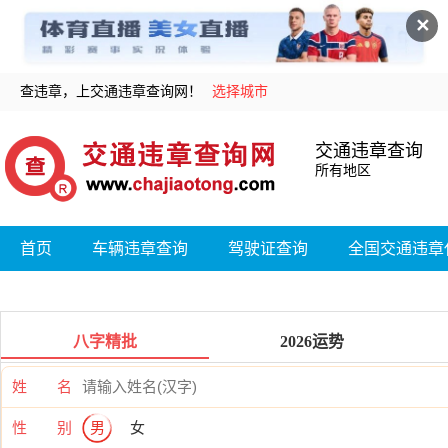
✕
查违章，上交通违章查询网！
选择城市
交通违章查询
所有地区
首页
车辆违章查询
驾驶证查询
全国交通违章
八字精批
2026运势
姓 名
性 别
男
女