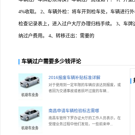
4%收取。 2、车辆外检：将车开到检车处，车辆进行
检查记录表上，进入过户大厅办理归档手续。 3、车
纳过户费用。 4、转移迁出：需要的
车辆过户需要多少钱评论
2016报废车辆补贴标准详解
对于使用到一定年限的车辆应该达到报废，或
者因为交通事故或者损坏过度的车辆...
南昌申请车辆检验标志需哪
南昌车管所下罗办证大厅的工作人员表示，在
受理业务过程中他们发现，一些前来申...