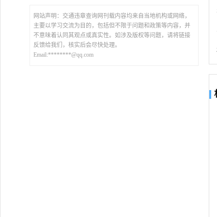
网站声明：交通违章查询网刊载内容均来自当地机构或网络，
主要以学习交流为目的，包括但不限于问题和政策等内容，并
不意味着认同其观点或真实性。如涉及版权等问题，请将链接
反馈给我们，核实后会尽快处理。
Email:********@qq.com