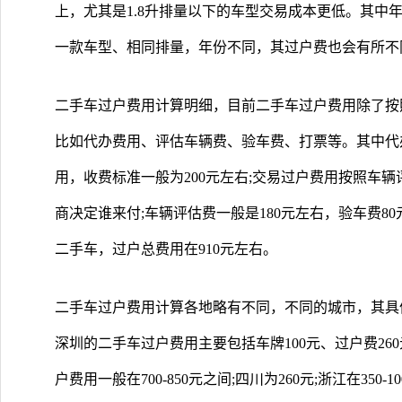
上，尤其是1.8升排量以下的车型交易成本更低。其中
一款车型、相同排量，年份不同，其过户费也会有所不
二手车过户费用计算明细，目前二手车过户费用除了按
比如代办费用、评估车辆费、验车费、打票等。其中代
用，收费标准一般为200元左右;交易过户费用按照车
商决定谁来付;车辆评估费一般是180元左右，验车费80
二手车，过户总费用在910元左右。
二手车过户费用计算各地略有不同，不同的城市，其具
深圳的二手车过户费用主要包括车牌100元、过户费260
户费用一般在700-850元之间;四川为260元;浙江在350-