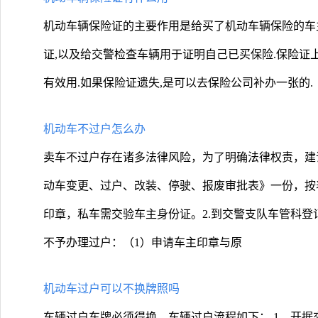
机动车辆保险证的主要作用是给买了机动车辆保险的车
证,以及给交警检查车辆用于证明自己已买保险.保险证
有效用.如果保险证遗失,是可以去保险公司补办一张的.
机动车不过户怎么办
卖车不过户存在诸多法律风险，为了明确法律权责，建
动车变更、过户、改装、停驶、报废审批表》一份，按
印章，私车需交验车主身份证。2.到交警支队车管科
不予办理过户：（1）申请车主印章与原
机动车过户可以不换牌照吗
车辆过户车牌必须得换，车辆过户流程如下： 1、开据