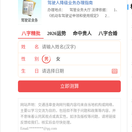
驾驶人降级业务办理指南
办理地点： 驾管业务大厅 法律依据： 1、
《机动车驾驶证申领和使用规定》 2...
八字精批
2026运势
命中贵人
八字合婚
姓 名
性 别
男
女
生 日
网站声明：交通违章查询网刊载内容均来自当地机构或网络，
主要以学习交流为目的，包括但不限于问题和政策等内容，并
不意味着认同其观点或真实性。如涉及版权等问题，请将链接
反馈给我们，核实后会尽快处理。
Email:********@qq.com