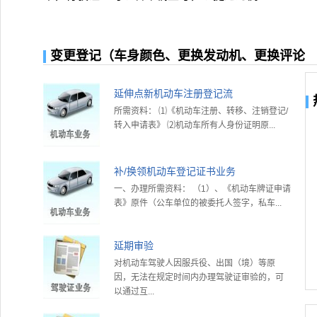
变更登记（车身颜色、更换发动机、更换评论
延伸点新机动车注册登记流
所需资料： ⑴《机动车注册、转移、注销登记/
转入申请表》 ⑵机动车所有人身份证明原...
补/换领机动车登记证书业务
一、办理所需资料： （1）、《机动车牌证申请
表》原件（公车单位的被委托人签字，私车...
延期审验
对机动车驾驶人因服兵役、出国（境）等原
因，无法在规定时间内办理驾驶证审验的，可
以通过互...