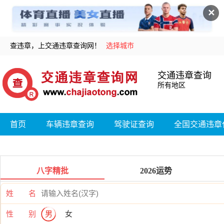
✕
查违章，上交通违章查询网！
选择城市
交通违章查询
所有地区
首页
车辆违章查询
驾驶证查询
全国交通违章
八字精批
2026运势
姓 名
性 别
男
女