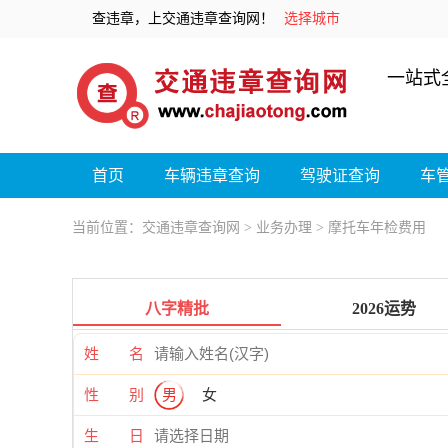
查违章，上交通违章查询网！
选择城市
一站式
首页
车辆违章查询
驾驶证查询
车
当前位置：
交通违章查询网
>
业务办理
> 摩托车年检费用
八字精批
2026运势
姓 名
性 别
男
女
生 日