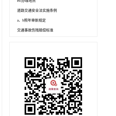
etc办理地点
道路交通安全法实施条例
a、b照年审新规定
交通事故伤残赔偿标准