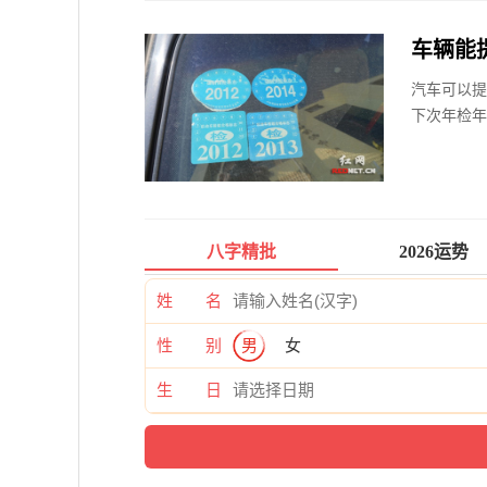
车辆能
汽车可以提
下次年检年
八字精批
2026运势
姓 名
性 别
男
女
生 日