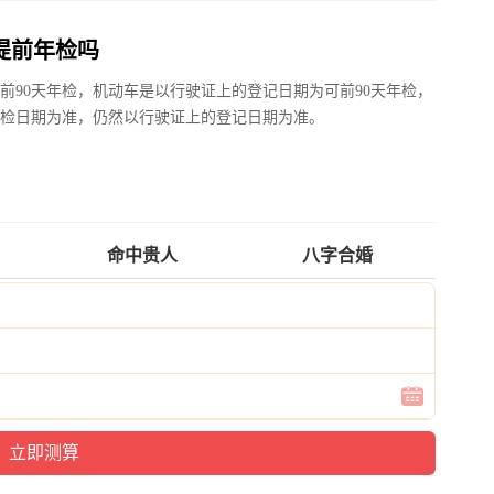
提前年检吗
前90天年检，机动车是以行驶证上的登记日期为可前90天年检，
检日期为准，仍然以行驶证上的登记日期为准。
命中贵人
八字合婚