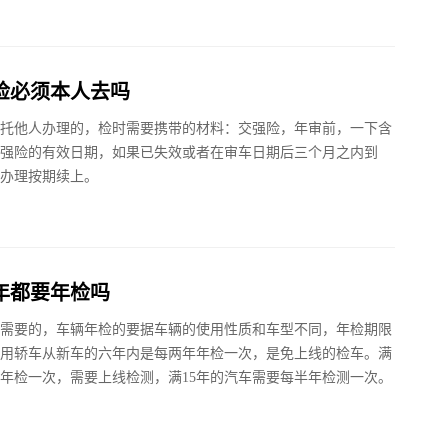
检必须本人去吗
托他人办理的，检时需要携带的材料：交强险，年审前，一下含
强险的有效日期，如果已失效或者在审车日期后三个月之内到
办理按期续上。
年都要年检吗
需要的，车辆年检的要据车辆的使用性质和车型不同，年检期限
用轿车从新车的六年内是每两年年检一次，是免上线的检车。满
年检一次，需要上线检测，满15年的汽车需要每半年检测一次。