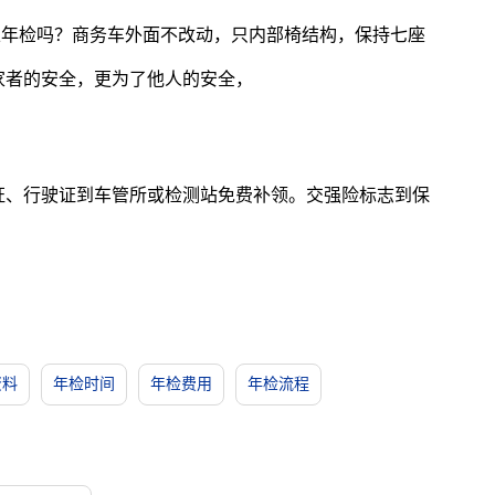
以年检吗？商务车外面不改动，只内部椅结构，保持七座
家者的安全，更为了他人的安全，
证、行驶证到车管所或检测站免费补领。交强险标志到保
资料
年检时间
年检费用
年检流程