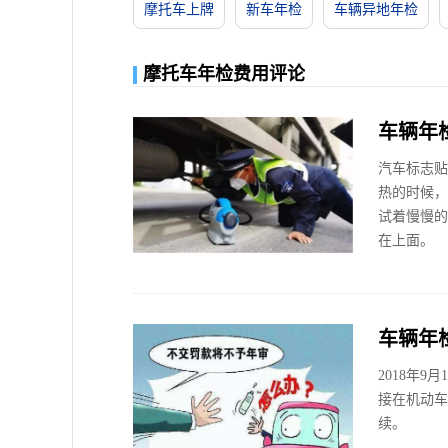
摩托车上牌
新车年检
车辆异地年检
摩托车年检费用评论
车辆年
汽车标志贴
热的时候，
试着慢慢的
在上面。
车辆年
2018年
接在机动车
续。