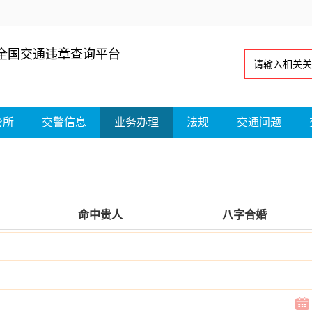
全国交通违章查询平台
管所
交警信息
业务办理
法规
交通问题
命中贵人
八字合婚