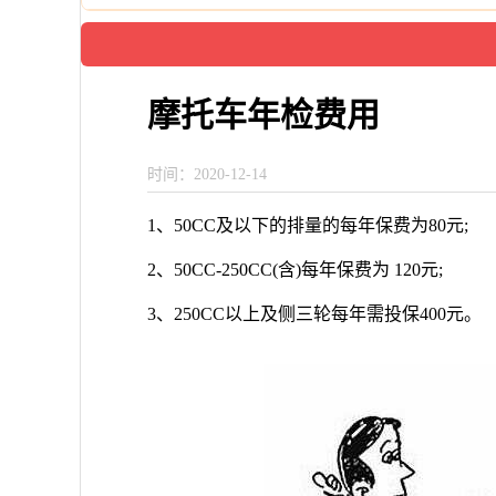
摩托车年检费用
时间：2020-12-14
1、50CC及以下的排量的每年保费为80元;
2、50CC-250CC(含)每年保费为 120元;
3、250CC以上及侧三轮每年需投保400元。