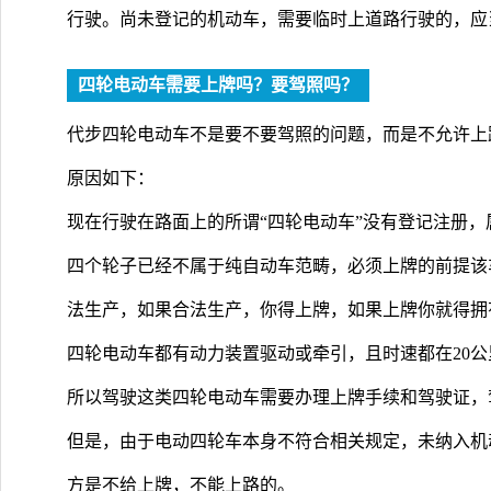
行驶。尚未登记的机动车，需要临时上道路行驶的，应
四轮电动车需要上牌吗？要驾照吗？
代步四轮电动车不是要不要驾照的问题，而是不允许上
原因如下：
现在行驶在路面上的所谓“四轮电动车”没有登记注册，
四个轮子已经不属于纯自动车范畴，必须上牌的前提该
法生产，如果合法生产，你得上牌，如果上牌你就得拥
四轮电动车都有动力装置驱动或牵引，且时速都在20
所以驾驶这类四轮电动车需要办理上牌手续和驾驶证，
但是，由于电动四轮车本身不符合相关规定，未纳入机
方是不给上牌，不能上路的。