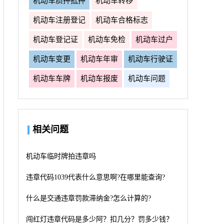
机动车质押抵押
机动车转移
机动车注册登记
机动车合格标志
机动车登记证
机动车免检
机动车过户
机动车变更
机动车年审
机动车行驶证
机动车车牌
机动车报废
机动车问题
相关问题
机动车临时牌拍违章吗
违章代码1039代表什么意思啊?在哪里能查询?
什么是交通违章罚款滞纳金?怎么计算的?
闯红灯违章代码是多少阿？扣几分？罚多少钱？