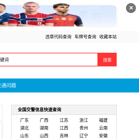
✕
违章代码查询
车牌号查询
收藏本站
搜索
交通问题
全国交警信息快速查询
广东
广西
江苏
浙江
福建
湖北
湖南
江西
贵州
云南
山东
山西
吉林
辽宁
安徽