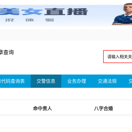
章查询
章代码查询表
交警信息
业务办理
交通法规
命中贵人
八字合婚