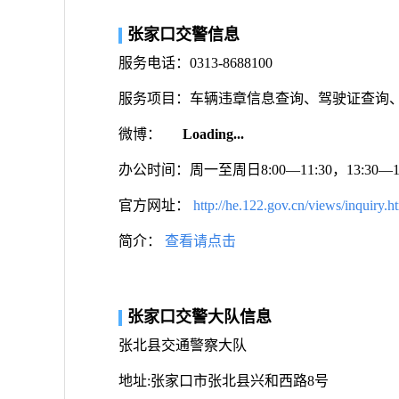
张家口交警信息
服务电话：0313-8688100
服务项目：车辆违章信息查询、驾驶证查询
微博：
Loading...
办公时间：周一至周日8:00—11:30，13:30
官方网址：
http://he.122.gov.cn/views/inquiry.h
简介：
查看请点击
张家口交警大队信息
张北县交通警察大队
地址:张家口市张北县兴和西路8号