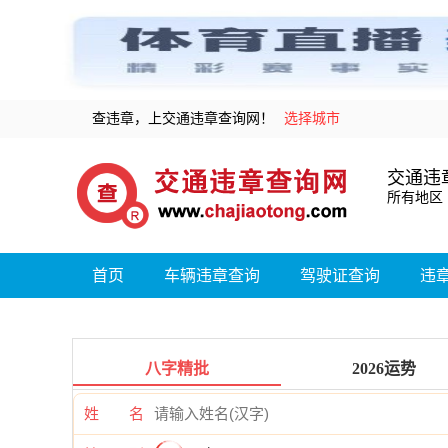
查违章，上交通违章查询网！
选择城市
交通违
所有地区
首页
车辆违章查询
驾驶证查询
违
八字精批
2026运势
姓 名