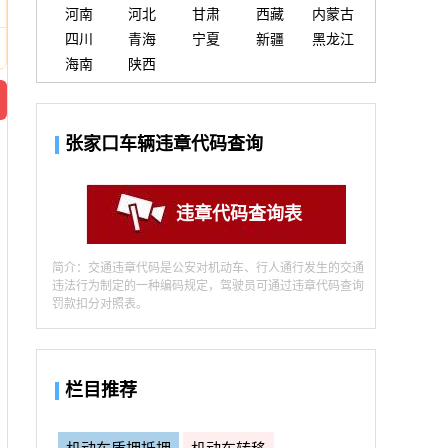
河南
河北
甘肃
西藏
内蒙古
四川
青海
宁夏
新疆
黑龙江
海南
陕西
张家口车辆违章代码查询
违章代码查询表
简介：交通违章代码是公安对机动车、行人通行发生的交通
违法行为制定的一种编码规定，驾驶员可通过违章代码查询
罚款扣分对照表。
栏目推荐