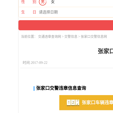
性 别
男
女
生 日
当前位置：
交通违章查询网
>
交警信息
> 张家口交警信息网
张家
时间:2017-09-22
张家口交警违章信息查询
张家口车辆违