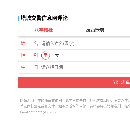
塔城交警信息网评论
八字精批
2026运势
姓 名
性 别
男
女
生 日
网站声明：交通违章查询网刊载内容均来自当地机构或网络，主要以学
着认同其观点或真实性。如涉及版权等问题，请将链接反馈给我们，核
Email:********@qq.com