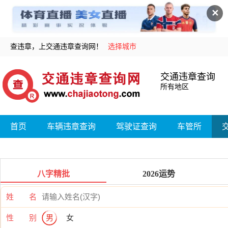
✕
查违章，上交通违章查询网！
选择城市
交通违章查询
所有地区
首页
车辆违章查询
驾驶证查询
车管所
八字精批
2026运势
姓 名
性 别
男
女