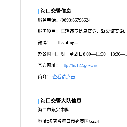
海口交警信息
服务电话：(0898)66796624
服务项目：车辆违章信息查询、驾驶证查询
微博：
Loading...
办公时间：周一至周日8:00—11:30，13:30
官方网址：
http://hi.122.gov.cn/
简介：
查看请点击
海口交警大队信息
海口市永兴中队
地址:海南省海口市秀英区G224