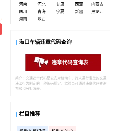
河南
河北
甘肃
西藏
内蒙古
四川
青海
宁夏
新疆
黑龙江
海南
陕西
海口车辆违章代码查询
违章代码查询表
简介：交通违章代码是公安对机动车、行人通行发生的交通
违法行为制定的一种编码规定，驾驶员可通过违章代码查询
罚款扣分对照表。
栏目推荐