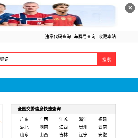
✕
违章代码查询
车牌号查询
收藏本站
搜索
全国交警信息快速查询
广东
广西
江苏
浙江
福建
湖北
湖南
江西
贵州
云南
山东
山西
吉林
辽宁
安徽