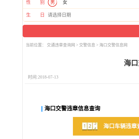
性 别
男
女
生 日
当前位置：
交通违章查询网
>
交警信息
> 海口交警信息网
海口
时间:2018-07-13
海口交警违章信息查询
海口车辆违章