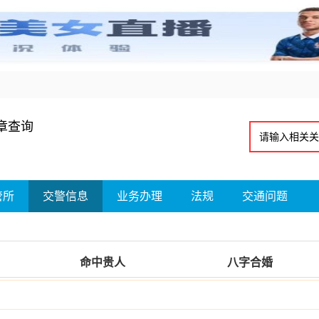
章查询
管所
交警信息
业务办理
法规
交通问题
命中贵人
八字合婚