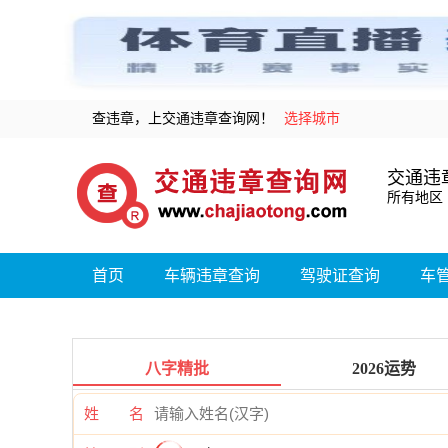
查违章，上交通违章查询网！
选择城市
交通违
所有地区
首页
车辆违章查询
驾驶证查询
车
八字精批
2026运势
姓 名