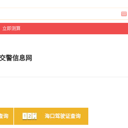
交警信息网
查询
海口驾驶证查询