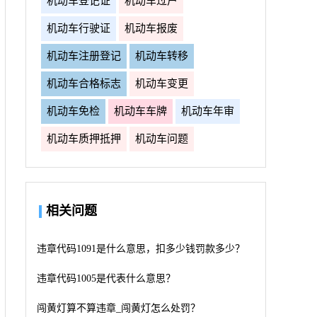
机动车登记证
机动车过户
机动车行驶证
机动车报废
机动车注册登记
机动车转移
机动车合格标志
机动车变更
机动车免检
机动车车牌
机动车年审
机动车质押抵押
机动车问题
相关问题
违章代码1091是什么意思，扣多少钱罚款多少？
违章代码1005是代表什么意思？
闯黄灯算不算违章_闯黄灯怎么处罚？