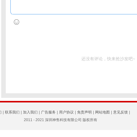
还没有评论，快来抢沙发吧~
们
|
联系我们
|
加入我们
|
广告服务
|
用户协议
|
免责声明
|
网站地图
|
意见反馈
|
2011 - 2021 深圳神售科技有限公司 版权所有