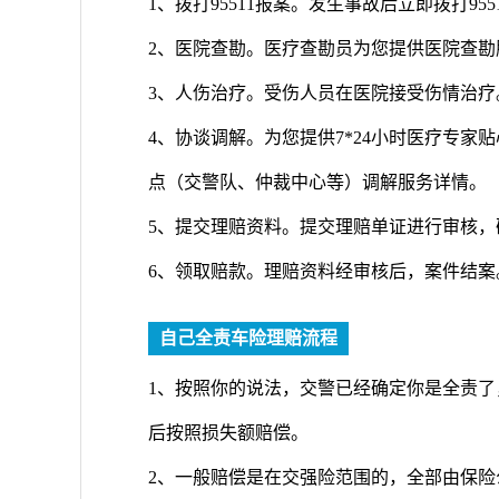
1、拨打95511报案。发生事故后立即拨打9
2、医院查勘。医疗查勘员为您提供医院查
3、人伤治疗。受伤人员在医院接受伤情治疗
4、协谈调解。为您提供7*24小时医疗专家
点（交警队、仲裁中心等）调解服务详情。
5、提交理赔资料。提交理赔单证进行审核，
6、领取赔款。理赔资料经审核后，案件结
自己全责车险理赔流程
1、按照你的说法，交警已经确定你是全责
后按照损失额赔偿。
2、一般赔偿是在交强险范围的，全部由保