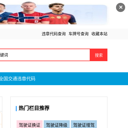
✕
违章代码查询
车牌号查询
收藏本站
搜索
全国交通违章代码
热门栏目推荐
驾驶证换证
驾驶证降级
驾驶证增驾