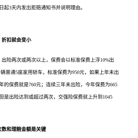
日起3天内发出拒赔通知书并说明理由。
，折扣就会变小
出险两次或两次以上，保费会以标准保费上浮10%出
辆普通5座家用轿车，标准保费为950元，如果上年未出
年的保费就是760元；连续三年未出险，今年保费为665
但是出险达到或超过两次，交强险保费就上升到1045
次数和理赔金额是关键