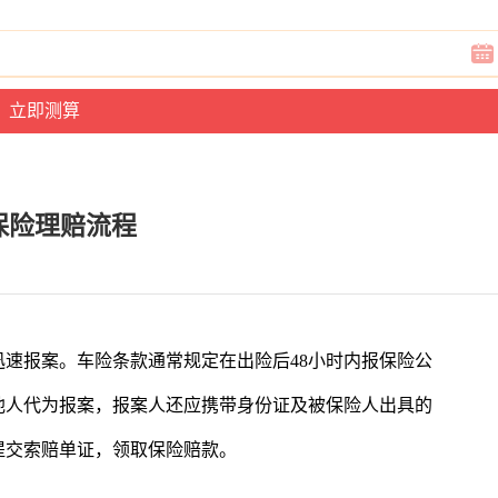
保险理赔流程
速报案。车险条款通常规定在出险后48小时内报保险公
他人代为报案，报案人还应携带身份证及被保险人出具的
提交索赔单证，领取保险赔款。