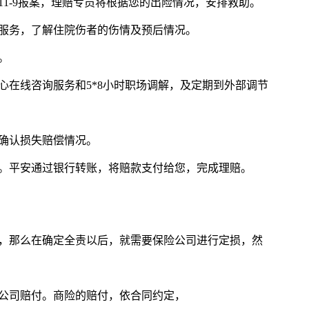
5511-9报案，理赔专员将根据您的出险情况，安排救助。
勘服务，了解住院伤者的伤情及预后情况。
。
贴心在线咨询服务和5*8小时职场调解，及定期到外部调节
确认损失赔偿情况。
案。平安通过银行转账，将赔款支付给您，完成理赔。
了，那么在确定全责以后，就需要保险公司进行定损，然
险公司赔付。商险的赔付，依合同约定，