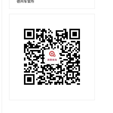
德州车管所