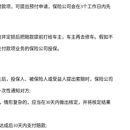
付款项，可提出预付申请，保险公司会在3个工作日内先
故并定损后把赔款提前打给车主，车主再去修车。假如不
支付款项业务的保险公司投保。
生后，投保人、被保险人或受益人提出索赔时，保险公司
次性通知对方;
，情形复杂的，应当在30天内做出核定，并将核定结果
成后10天内支付赔款;