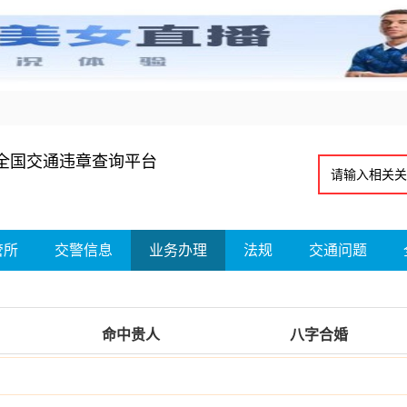
全国交通违章查询平台
管所
交警信息
业务办理
法规
交通问题
命中贵人
八字合婚