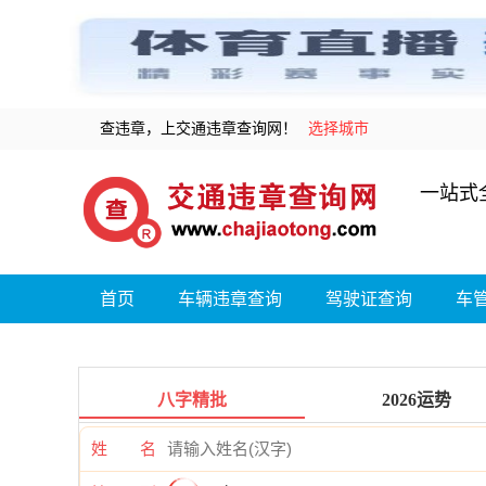
查违章，上交通违章查询网！
选择城市
一站式
首页
车辆违章查询
驾驶证查询
车
八字精批
2026运势
姓 名