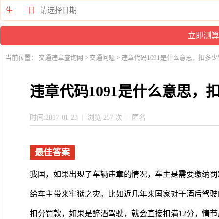
生 日
当前位置：
交通违章查询网
>
交通问题
> 违章代码1091是什么意思，扣多
违章代码1091是什么意思，
时间:2017-01-23
浏览 257 次
匿名
最佳答案
我国，如果出现了车辆违章的情况，车主是需要缴纳罚
给车主带来牢狱之灾。比如近几年来国家对于酒后驾驶
扣分罚款，如果是醉酒驾驶，就会直接扣满12分，情