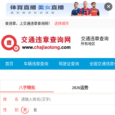
✕
查违章，上交通违章查询网！
选择城市
交通违章查询
所有地区
首页
车辆违章查询
驾驶证查询
全国交通违章
八字精批
2026运势
姓 名
性 别
男
女