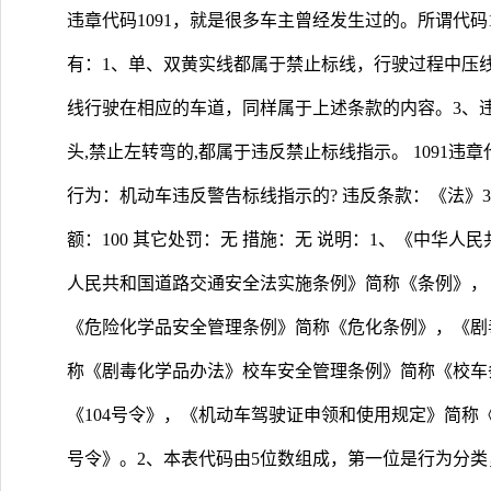
违章代码1091，就是很多车主曾经发生过的。所谓代码
有：1、单、双黄实线都属于禁止标线，行驶过程中压
线行驶在相应的车道，同样属于上述条款的内容。3、
头,禁止左转弯的,都属于违反禁止标线指示。 1091违章
行为：机动车违反警告标线指示的? 违反条款：《法》38
额：100 其它处罚：无 措施：无 说明：1、《中华
人民共和国道路交通安全法实施条例》简称《条例》，
《危险化学品安全管理条例》简称《危化条例》，《剧
称《剧毒化学品办法》校车安全管理条例》简称《校车
《104号令》，《机动车驾驶证申领和使用规定》简称《
号令》。2、本表代码由5位数组成，第一位是行为分类