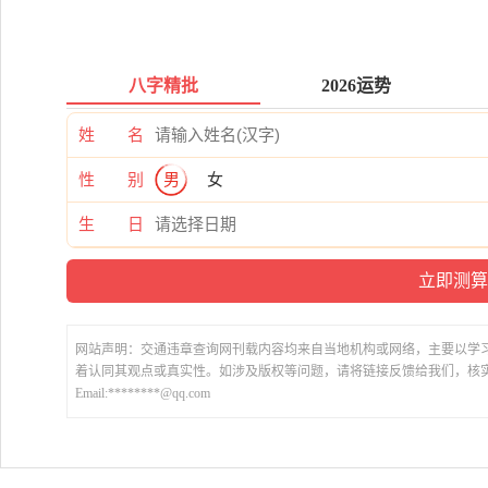
八字精批
2026运势
姓 名
性 别
男
女
生 日
网站声明：交通违章查询网刊载内容均来自当地机构或网络，主要以学
着认同其观点或真实性。如涉及版权等问题，请将链接反馈给我们，核
Email:********@qq.com