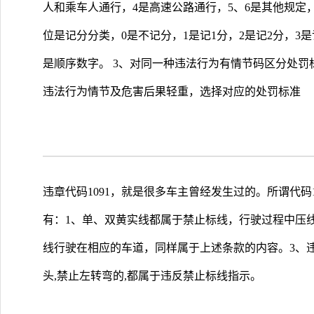
人和乘车人通行，4是高速公路通行，5、6是其他规定，
位是记分分类，0是不记分，1是记1分，2是记2分，3是
是顺序数字。 3、对同一种违法行为有情节码区分处罚
违法行为情节及危害后果轻重，选择对应的处罚标准
违章代码1091，就是很多车主曾经发生过的。所谓代码
有：1、单、双黄实线都属于禁止标线，行驶过程中压
线行驶在相应的车道，同样属于上述条款的内容。3、
头,禁止左转弯的,都属于违反禁止标线指示。