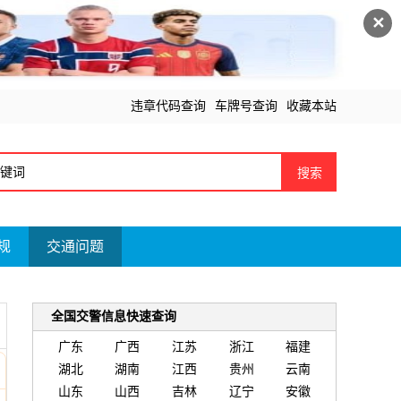
✕
违章代码查询
车牌号查询
收藏本站
搜索
规
交通问题
全国交警信息快速查询
广东
广西
江苏
浙江
福建
湖北
湖南
江西
贵州
云南
山东
山西
吉林
辽宁
安徽