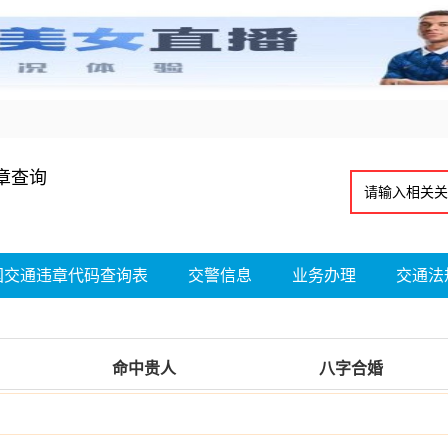
章查询
国交通违章代码查询表
交警信息
业务办理
交通法
命中贵人
八字合婚