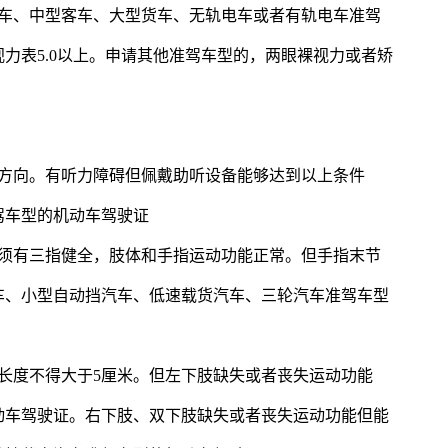
交车、中型客车、大型货车、无轨电车或者有轨电车准驾
力表5.0以上。申请其他准驾车型的，两眼裸视力或者矫
源方向。有听力障碍但佩戴助听设备能够达到以上条件
驾车型的机动车驾驶证
必须有三指健全，肢体和手指运动功能正常。但手指末节
车、小型自动挡汽车、低速载货汽车、三轮汽车准驾车型
长度不得大于5厘米。但左下肢缺失或者丧失运动功能
动车驾驶证。右下肢、双下肢缺失或者丧失运动功能但能