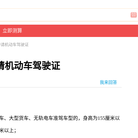
申请机动车驾驶证
请机动车驾驶证
我来回答
车、大型货车、无轨电车准驾车型的，身高为155厘米以
厘米以上；