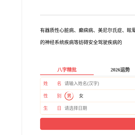
有器质性心脏病、癫痫病、美尼尔氏症、眩
的神经系统疾病等妨碍安全驾驶疾病的
八字精批
2026运势
姓 名
性 别
男
女
生 日