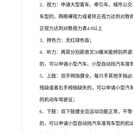
2．视力：申请大型客车、牵引车、城市公
车型的，两眼裸视力或者矫正视力达到对数视
正视力达到对数视力表4.9以上
3、辨色力：无红绿色盲；
4．听力：两耳分别距音叉50厘米能辨别声
的，可以申请小型汽车、小型自动挡汽车准
5、上肢：双手拇指健全，每只手其他手指
残缺或者右手拇指缺失的，可以申请小型汽
的机动车驾驶证；
6．下肢：双下肢健全且运动功能正常，不等
的，可以申请小型自动挡汽车准驾车型的机