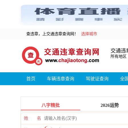
查违章，上交通违章查询网！
选择城市
交通违
所有地区
首页
车辆违章查询
驾驶证查询
全
八字精批
2026运势
姓 名