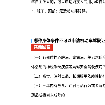
够自主坐立的，可以申请残疾人专用小型自
7、躯干、颈部：无运动功能障碍。
哪种身体条件不可以申请机动车驾驶
其他回答
（一）有器质性心脏病、癫痫病、美尼尔氏
体活动的神经系统疾病等妨碍安全驾驶疾病
（二）吸食、注射毒品、长期服用依赖性精
（三）三年内有吸食、注射毒品行为或者解
药品成瘾尚未戒除的；