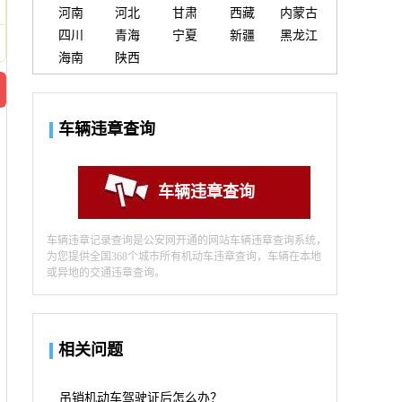
河南
河北
甘肃
西藏
内蒙古
四川
青海
宁夏
新疆
黑龙江
海南
陕西
车辆违章查询
车辆违章查询
车辆违章记录查询是公安网开通的网站车辆违章查询系统，
为您提供全国368个城市所有机动车违章查询，车辆在本地
或异地的交通违章查询。
相关问题
吊销机动车驾驶证后怎么办？