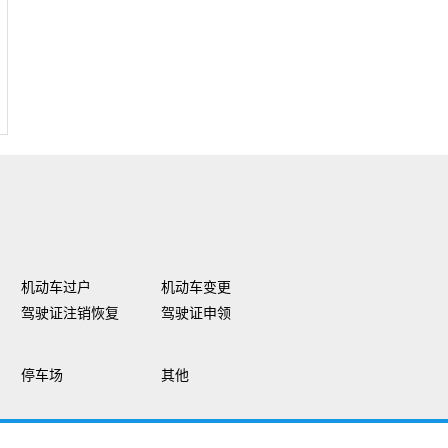
机动车过户
机动车变更
驾驶证注销恢复
驾驶证申领
停车场
其他