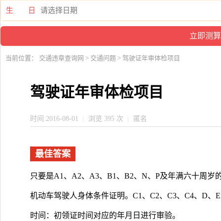
生 日
当前位置：
交通违章查询网
>
交通问题
> 驾驶证年审体检项目
驾驶证年审体检项目
时间:2016-08-01
浏览 395 次
匿名
最佳答案
只要是A1、A2、A3、B1、B2、N、P及年满六十
机动车驾驶人身体条件证明。C1、C2、C3、C4、D
时间：初领证时间对应的年月日进行审验。