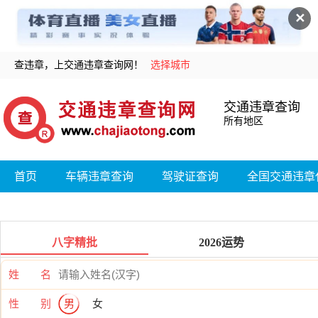
✕
查违章，上交通违章查询网！
选择城市
交通违章查询
所有地区
首页
车辆违章查询
驾驶证查询
全国交通违章
八字精批
2026运势
姓 名
性 别
男
女